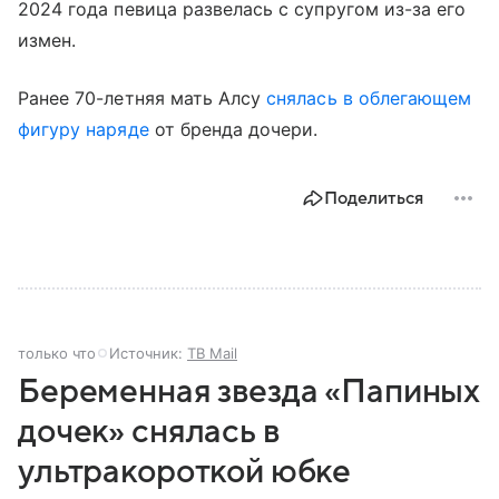
2024 года певица развелась с супругом из-за его
измен.
Ранее 70-летняя мать Алсу
снялась в облегающем
фигуру наряде
от бренда дочери.
Поделиться
только что
Источник:
ТВ Mail
Беременная звезда «Папиных
дочек» снялась в
ультракороткой юбке