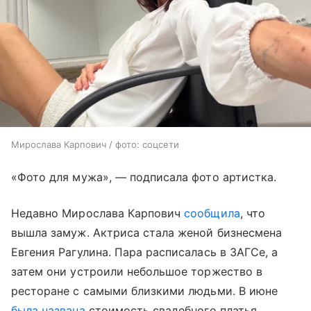
Мирослава Карпович / фото: соцсети
«Фото для мужа», — подписала фото артистка.
Недавно Мирослава Карпович
сообщила
, что
вышла замуж. Актриса стала женой бизнесмена
Евгения Рагулина. Пара расписалась в ЗАГСе, а
затем они устроили небольшое торжество в
ресторане с самыми близкими людьми. В июне
была названа
стоимость свадебного платья