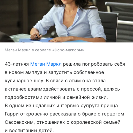
Меган Маркл в сериале «Форс-мажоры»
43-летняя
Меган Маркл
решила попробовать себя
в новом амплуа и запустить собственное
кулинарное шоу. В связи с этим она стала
активнее взаимодействовать с прессой, делясь
подробностями личной и семейной жизни.
В одном из недавних интервью супруга принца
Гарри откровенно рассказала о браке с герцогом
Сассекским, отношениях с королевской семьей
и воспитании детей.