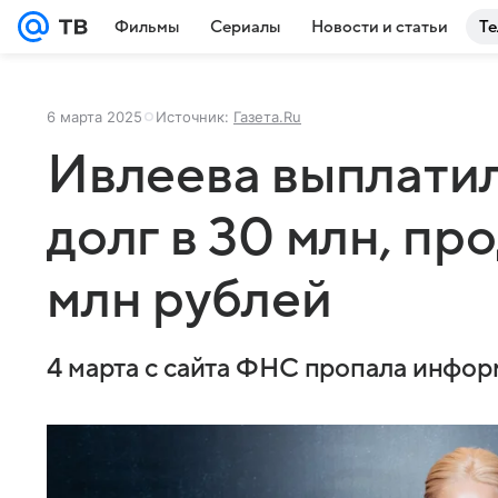
Фильмы
Сериалы
Новости и статьи
Те
6 марта 2025
Источник:
Газета.Ru
Ивлеева выплати
долг в 30 млн, про
млн рублей
4 марта с сайта ФНС пропала инфор