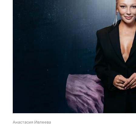
Анастасия Ивлеева