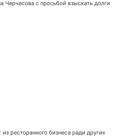
а Черчесова с просьбой взыскать долги
 из ресторанного бизнеса ради других