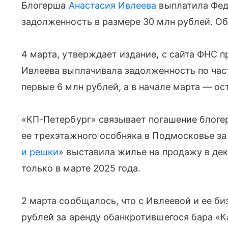
Блогерша
Анастасия Ивлеева
выплатила Фед
задолженность в размере 30 млн рублей. О
4 марта, утверждает издание, с сайта ФНС 
Ивлеева выплачивала задолженность по час
первые 6 млн рублей, а в начале марта — о
«КП-Петербург» связывает погашение блог
ее трехэтажного особняка в Подмосковье за
и решки
» выставила жилье на продажу в дек
только в марте 2025 года.
2 марта сообщалось, что с Ивлеевой и ее б
рублей за аренду обанкротившегося бара «К