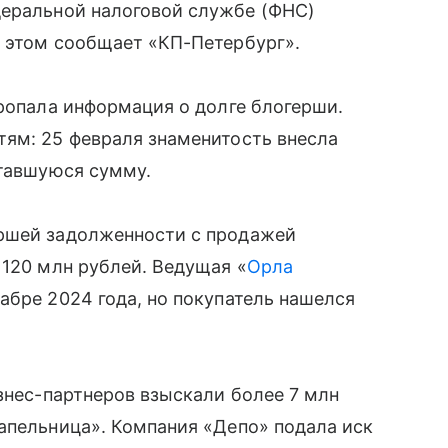
еральной налоговой службе (ФНС)
б этом сообщает «КП-Петербург».
пропала информация о долге блогерши.
тям: 25 февраля знаменитость внесла
ставшуюся сумму.
ершей задолженности с продажей
 120 млн рублей. Ведущая «
Орла
абре 2024 года, но покупатель нашелся
изнес-партнеров взыскали более 7 млн
апельница». Компания «Депо» подала иск