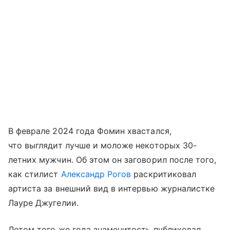
В феврале 2024 года Фомин хвастался,
что выглядит лучше и моложе некоторых 30-
летних мужчин. Об этом он заговорил после того,
как стилист
Александр Рогов
раскритиковал
артиста за внешний вид в интервью журналистке
Лауре Джугелии.
Летом того же года знаменитость публиковал