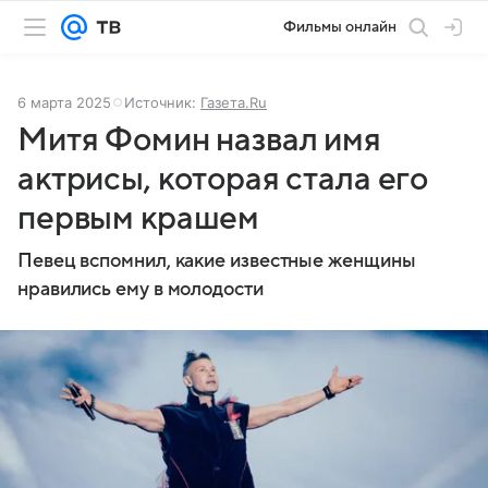
Фильмы онлайн
6 марта 2025
Источник:
Газета.Ru
Митя Фомин назвал имя
актрисы, которая стала его
первым крашем
Певец вспомнил, какие известные женщины
нравились ему в молодости