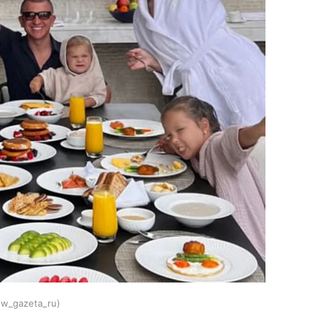
w_gazeta_ru