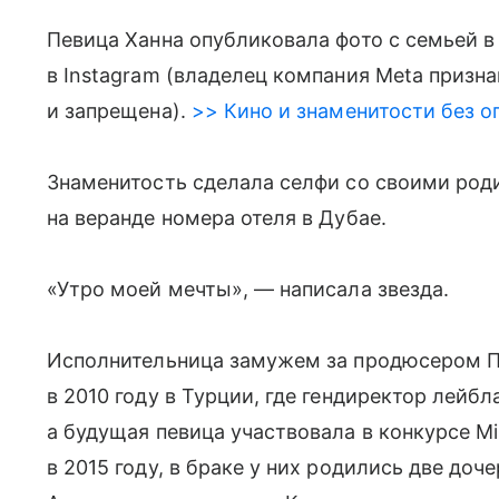
Певица Ханна опубликовала фото с семьей в
в Instagram (владелец компания Meta призн
и запрещена).
>> Кино и знаменитости без о
Знаменитость сделала селфи со своими род
на веранде номера отеля в Дубае.
«Утро моей мечты», — написала звезда.
Исполнительница замужем за продюсером П
в 2010 году в Турции, где гендиректор лейбла
а будущая певица участвовала в конкурсе Mis
в 2015 году, в браке у них родились две до