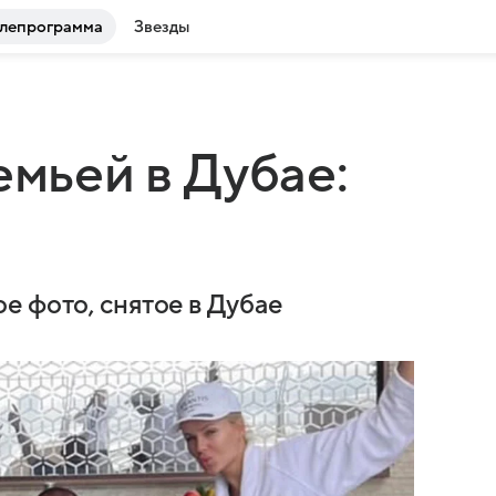
лепрограмма
Звезды
емьей в Дубае:
е фото, снятое в Дубае