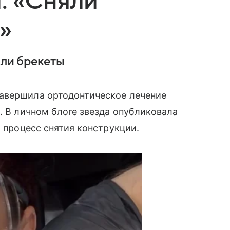
: «Сняли
»
яли брекеты
авершила ортодонтическое лечение
. В личном блоге звезда опубликовала
а процесс снятия конструкции.