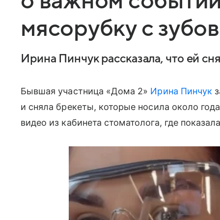
о важном событии
мясорубку с зубов
Ирина Пинчук рассказала, что ей сн
Бывшая участница «Дома 2»
Ирина Пинчук
з
и сняла брекеты, которые носила около года
видео из кабинета стоматолога, где показал