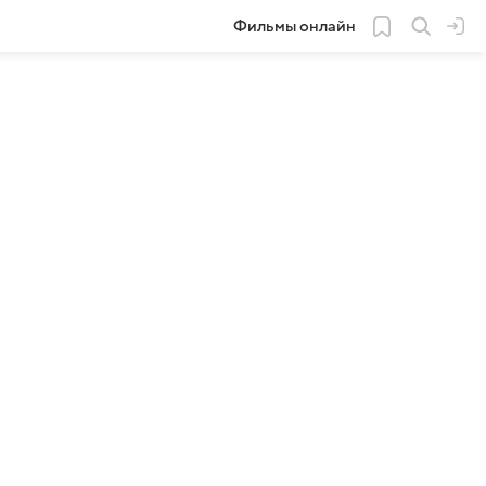
Фильмы онлайн