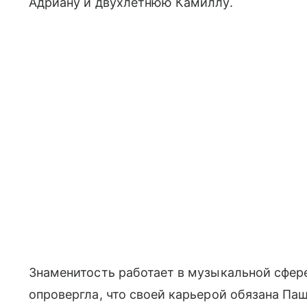
Адриану и двухлетнюю Камиллу.
Знаменитость работает в музыкальной сфере 
опровергла, что своей карьерой обязана Паш