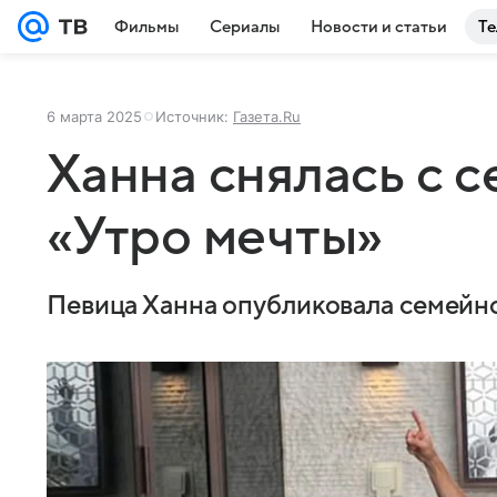
Фильмы
Сериалы
Новости и статьи
Те
6 марта 2025
Источник:
Газета.Ru
Ханна снялась с с
«Утро мечты»
Певица Ханна опубликовала семейно