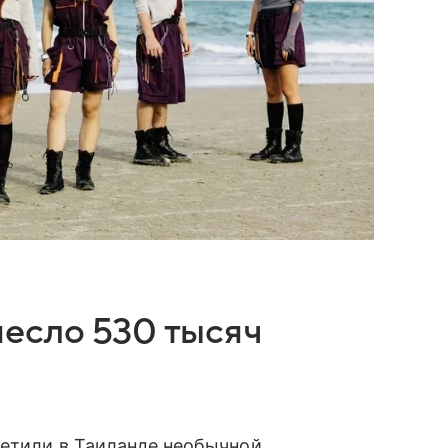
есло 530 тысяч
ретили в Таиланде необычной