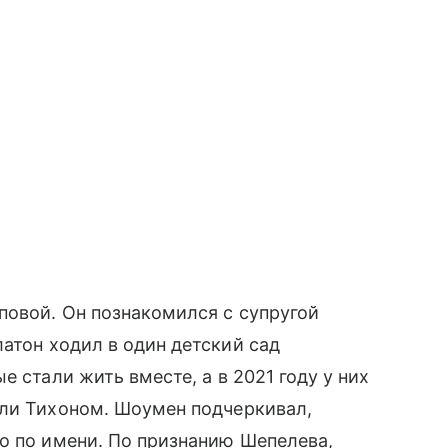
повой. Он познакомился с супругой
латон ходил в один детский сад
е стали жить вместе, а в 2021 году у них
али Тихоном. Шоумен подчеркивал,
о по имени. По признанию Шепелева,