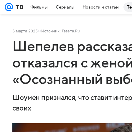
Фильмы
Сериалы
Новости и статьи
Те
6 марта 2025
Источник:
Газета.Ru
Шепелев рассказа
отказался с женой
«Осознанный выб
Шоумен признался, что ставит инте
своих