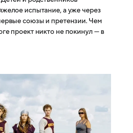
яжелое испытание, а уже через
первые союзы и претензии. Чем
оге проект никто не покинул — в