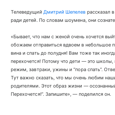
Телеведущий
Дмитрий Шепелев
рассказал в 
ради детей. По словам шоумена, они сознат
«Бывает, что нам с женой очень хочется вый
обожаем отправиться вдвоем в небольшое п
вина и спать до полудня! Вам тоже так иногда
перехочется! Потому что дети — это школы, 
режим, завтраки, ужины и “пора спать”. Отве
Тут важно сказать, что мы очень любим на
родителями. Этот образ жизни — осознанный
Перехочется!”. Запишите», — поделился он.