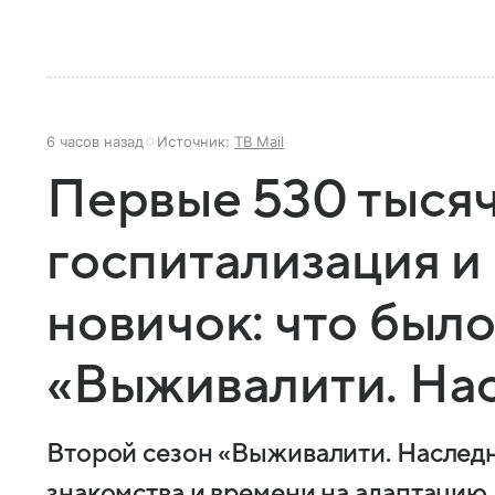
6 часов назад
Источник:
ТВ Mail
Первые 530 тысяч
госпитализация 
новичок: что было
«Выживалити. На
Второй сезон «Выживалити. Наследн
знакомства и времени на адаптацию.