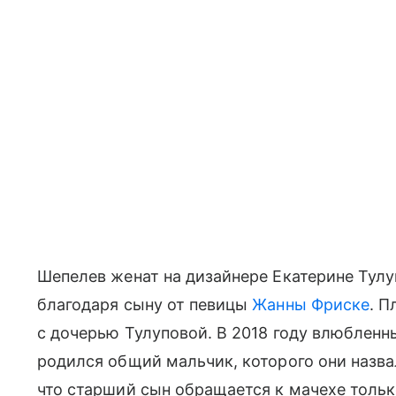
Шепелев женат на дизайнере Екатерине Тулу
благодаря сыну от певицы
Жанны Фриске
. П
с дочерью Тулуповой. В 2018 году влюбленны
родился общий мальчик, которого они назв
что старший сын обращается к мачехе тольк