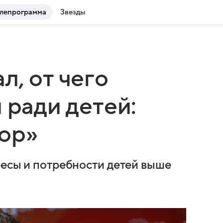
лепрограмма
Звезды
л, от чего
 ради детей:
ор»
ресы и потребности детей выше