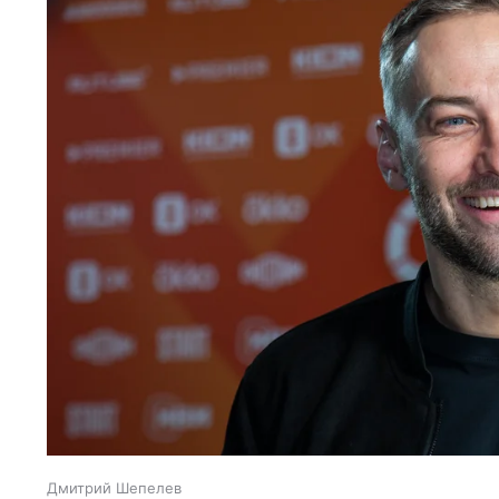
Дмитрий Шепелев