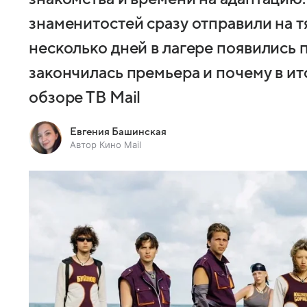
знаменитостей сразу отправили на т
несколько дней в лагере появились 
закончилась премьера и почему в ит
обзоре ТВ Mail
Евгения Башинская
Автор Кино Mail