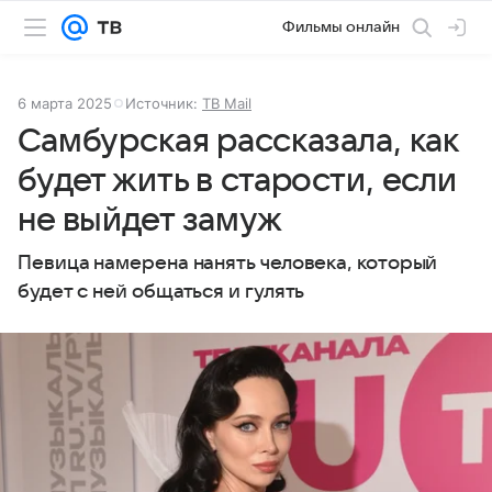
Фильмы онлайн
6 марта 2025
Источник:
ТВ Mail
Самбурская рассказала, как
будет жить в старости, если
не выйдет замуж
Певица намерена нанять человека, который
будет с ней общаться и гулять