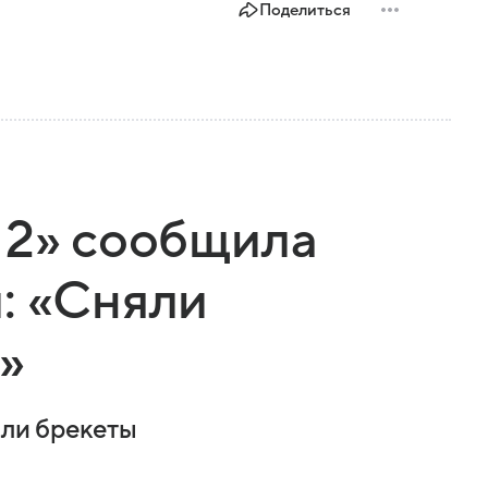
Поделиться
 2» сообщила
: «Сняли
»
яли брекеты