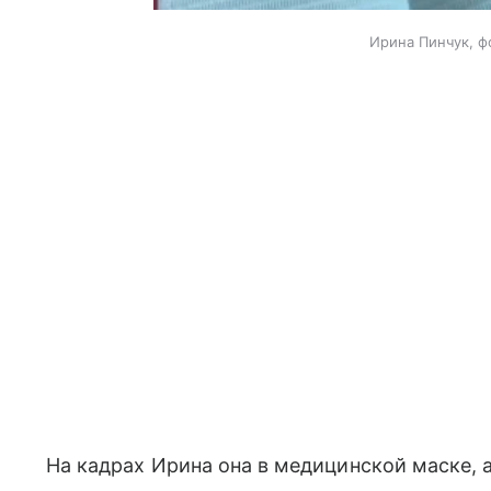
Ирина Пинчук, ф
На кадрах Ирина она в медицинской маске,