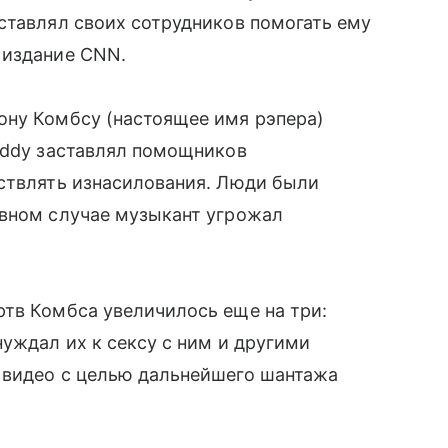
ставлял своих сотрудников помогать ему
 издание CNN.
ону Комбсу (настоящее имя рэпера)
iddy заставлял помощников
ествлять изнасилования. Люди были
ивном случае музыкант угрожал
ртв Комбса увеличилось еще на три:
нуждал их к сексу с ним и другими
 видео с целью дальнейшего шантажа