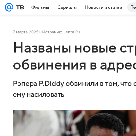
Фильмы
Сериалы
Новости и статьи
Те
7 марта 2025
Источник:
Lenta.Ru
Названы новые с
обвинения в адрес
Рэпера P.Diddy обвинили в том, что 
ему насиловать