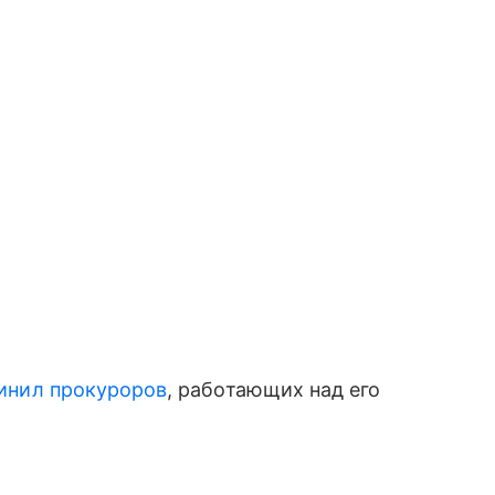
инил прокуроров
, работающих над его