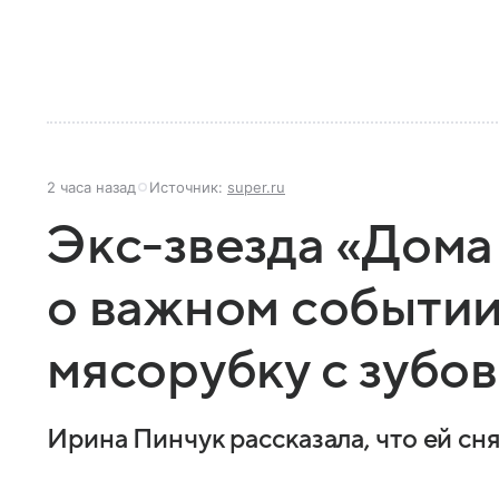
2 часа назад
Источник:
super.ru
Экс-звезда «Дома
о важном событии
мясорубку с зубов
Ирина Пинчук рассказала, что ей сн