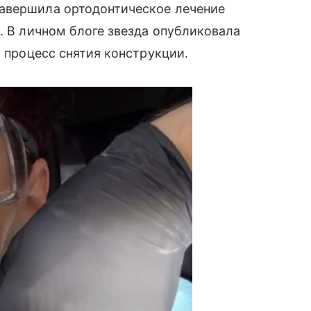
авершила ортодонтическое лечение
. В личном блоге звезда опубликовала
а процесс снятия конструкции.