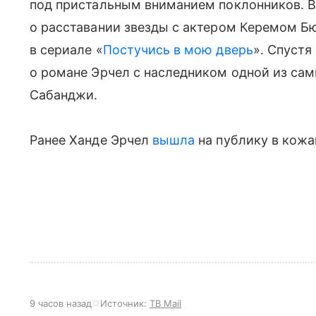
под пристальным вниманием поклонников. В 
о расставании звезды с актером Керемом Б
в сериале «
Постучись в мою дверь
». Спуст
о романе Эрчел с наследником одной из са
Сабанджи.
Ранее Ханде Эрчел
вышла
на публику в кожа
9 часов назад
Источник:
ТВ Mail