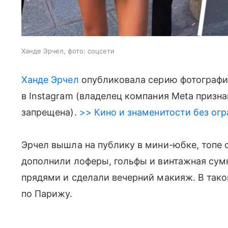
Ханде Эрчел, фото: соцсети
Ханде Эрчел
опубликовала серию фотографи
в Instagram (владелец компания Meta призн
запрещена).
>> Кино и знаменитости без огр
Эрчел вышла на публику в мини-юбке, топе 
дополнили лоферы, гольфы и винтажная сум
прядями и сделали вечерний макияж. В тако
по Парижу.