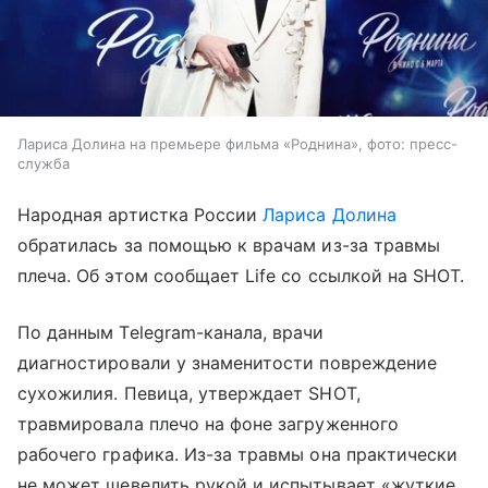
Лариса Долина на премьере фильма «Роднина», фото: пресс-
служба
Народная артистка России
Лариса Долина
обратилась за помощью к врачам из-за травмы
плеча. Об этом сообщает Life со ссылкой на SHOT.
По данным Telegram-канала, врачи
диагностировали у знаменитости повреждение
сухожилия. Певица, утверждает SHOT,
травмировала плечо на фоне загруженного
рабочего графика. Из-за травмы она практически
не может шевелить рукой и испытывает «жуткие