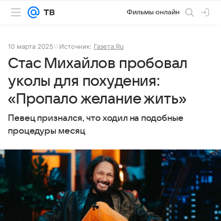
Фильмы онлайн
10 марта 2025
Источник:
Газета.Ru
Стас Михайлов пробовал
уколы для похудения:
«Пропало желание жить»
Певец признался, что ходил на подобные
процедуры месяц