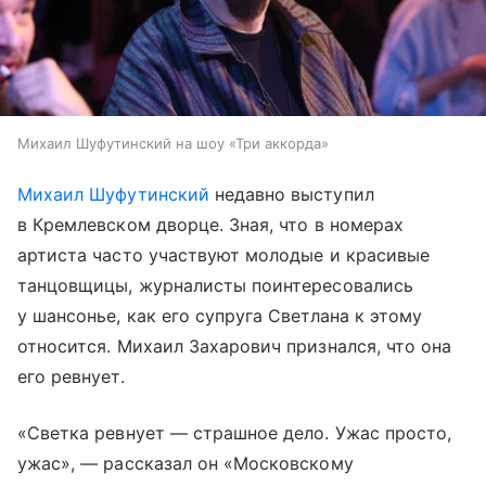
Михаил Шуфутинский на шоу «Три аккорда»
Михаил Шуфутинский
недавно выступил
в Кремлевском дворце. Зная, что в номерах
артиста часто участвуют молодые и красивые
танцовщицы, журналисты поинтересовались
у шансонье, как его супруга Светлана к этому
относится. Михаил Захарович признался, что она
его ревнует.
«Светка ревнует — страшное дело. Ужас просто,
ужас», — рассказал он «Московскому