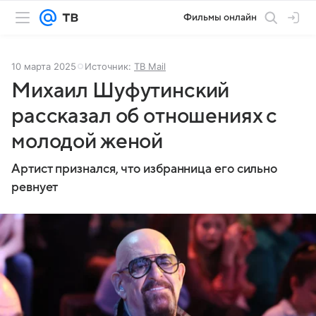
Фильмы онлайн
10 марта 2025
Источник:
ТВ Mail
Михаил Шуфутинский
рассказал об отношениях с
молодой женой
Артист признался, что избранница его сильно
ревнует