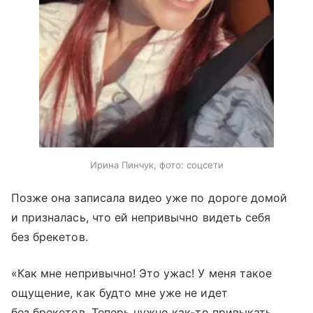
Ирина Пинчук, фото: соцсети
Позже она записала видео уже по дороге домой
и призналась, что ей непривычно видеть себя
без брекетов.
«Как мне непривычно! Это ужас! У меня такое
ощущение, как будто мне уже не идет
без брекетов. Теперь нужно как-то привыкать.