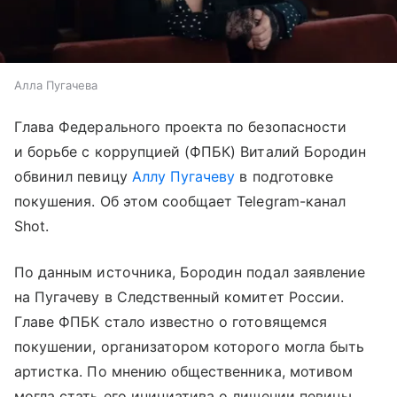
Алла Пугачева
Глава Федерального проекта по безопасности
и борьбе с коррупцией (ФПБК) Виталий Бородин
обвинил певицу
Аллу Пугачеву
в подготовке
покушения. Об этом сообщает Telegram-канал
Shot.
По данным источника, Бородин подал заявление
на Пугачеву в Следственный комитет России.
Главе ФПБК стало известно о готовящемся
покушении, организатором которого могла быть
артистка. По мнению общественника, мотивом
могла стать его инициатива о лишении певицы