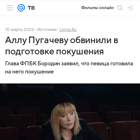
Фильмы онлайн
10 марта 2025
Источник:
Lenta.Ru
Аллу Пугачеву обвинили в
подготовке покушения
Глава ФПБК Бородин заявил, что певица готовила
на него покушение