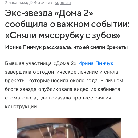
2 часа назад
Источник:
super.ru
Экс-звезда «Дома 2»
сообщила о важном событии:
«Сняли мясорубку с зубов»
Ирина Пинчук рассказала, что ей сняли брекеты
Бывшая участница «Дома 2»
Ирина Пинчук
завершила ортодонтическое лечение и сняла
брекеты, которые носила около года. В личном
блоге звезда опубликовала видео из кабинета
стоматолога, где показала процесс снятия
конструкции.