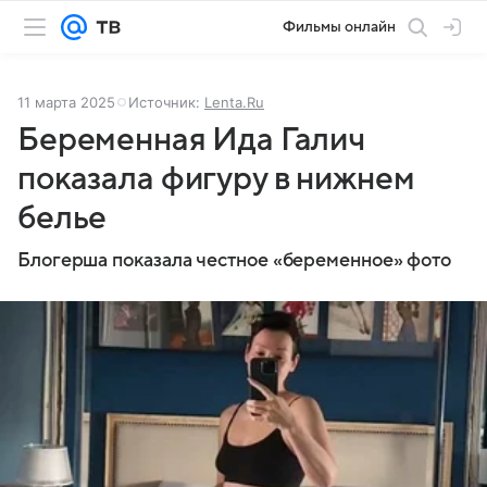
Фильмы онлайн
11 марта 2025
Источник:
Lenta.Ru
Беременная Ида Галич
показала фигуру в нижнем
белье
Блогерша показала честное «беременное» фото