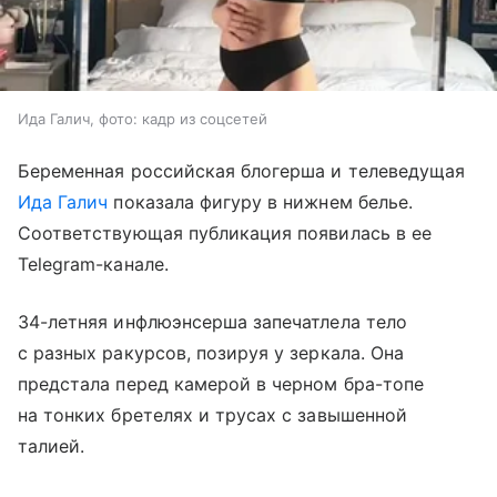
Ида Галич, фото: кадр из соцсетей
Беременная российская блогерша и телеведущая
Ида Галич
показала фигуру в нижнем белье.
Соответствующая публикация появилась в ее
Telegram-канале.
34-летняя инфлюэнсерша запечатлела тело
с разных ракурсов, позируя у зеркала. Она
предстала перед камерой в черном бра-топе
на тонких бретелях и трусах с завышенной
талией.