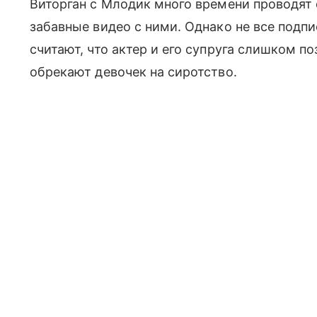
Виторган с Млодик много времени проводят 
забавные видео с ними. Однако не все подп
считают, что актер и его супруга слишком п
обрекают девочек на сиротство.