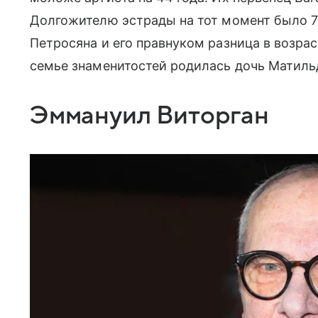
Долгожителю эстрады на тот момент было 7
Петросяна и его правнуком разница в возрас
семье знаменитостей родилась дочь Матиль
Эммануил Виторган