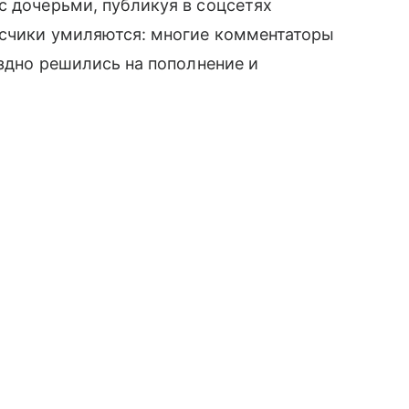
с дочерьми, публикуя в соцсетях
исчики умиляются: многие комментаторы
оздно решились на пополнение и