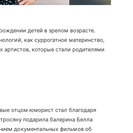
рождении детей в зрелом возрасте.
нологий, как суррогатное материнство,
 артистов, которые стали родителями
рвые отцом юморист стал благодаря
етросяну подарила балерина Белла
анием документальных фильмов об