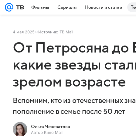
Фильмы
Сериалы
Новости и статьи
Те
4 мая 2025
Источник:
ТВ Mail
От Петросяна до 
какие звезды стал
зрелом возрасте
Вспомним, кто из отечественных зн
пополнение в семье после 50 лет
Ольга Чечеватова
Автор Кино Mail