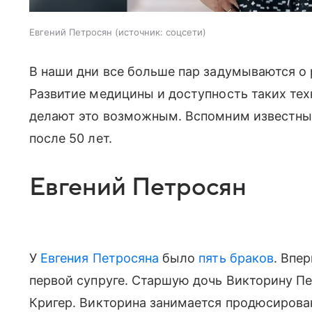
Евгений Петросян
источник:
соцсети
В наши дни все больше пар задумываются о 
Развитие медицины и доступность таких тех
делают это возможным. Вспомним известных
после 50 лет.
Евгений Петросян
У
Евгения Петросяна
было
пять браков
. Впе
первой супруге. Старшую дочь Викторину П
Кригер. Викторина занимается продюсиров