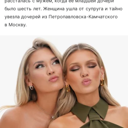
рассталась с мужем, когда ее младшей дочери
было шесть лет. Женщина ушла от супруга и тайно
увезла дочерей из Петропавловска-Камчатского
в Москву.