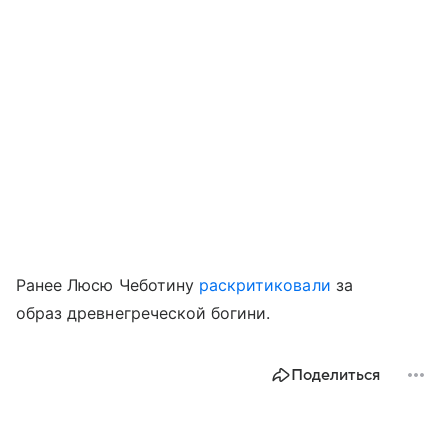
Ранее Люсю Чеботину
раскритиковали
за
образ древнегреческой богини.
Поделиться