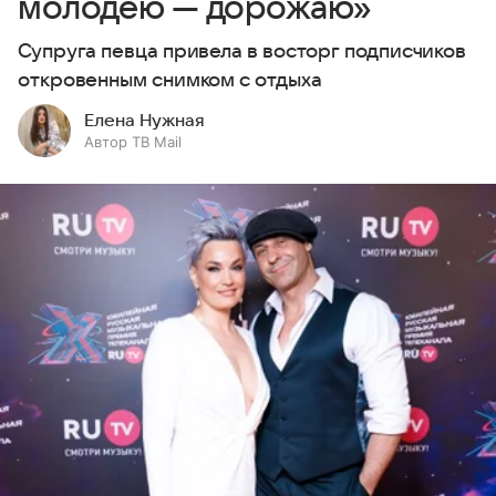
молодею — дорожаю»
Супруга певца привела в восторг подписчиков
откровенным снимком с отдыха
Елена Нужная
Автор ТВ Mail