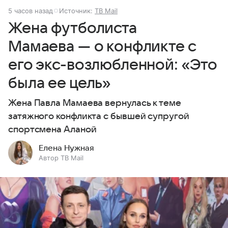
5 часов назад
Источник:
ТВ Mail
Жена футболиста
Мамаева — о конфликте с
его экс-возлюбленной: «Это
была ее цель»
Жена Павла Мамаева вернулась к теме
затяжного конфликта с бывшей супругой
спортсмена Аланой
Елена Нужная
Автор ТВ Mail