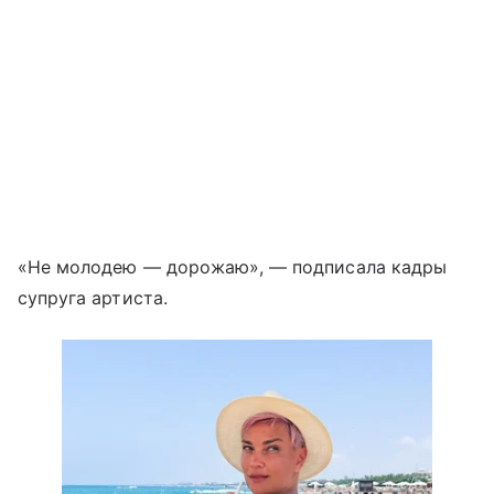
«Не молодею — дорожаю», — подписала кадры
супруга артиста.