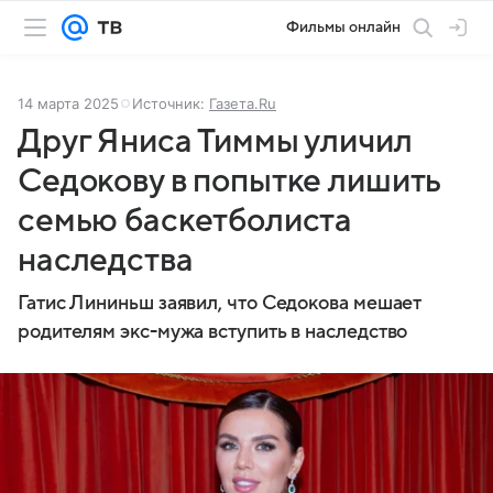
Фильмы онлайн
14 марта 2025
Источник:
Газета.Ru
Друг Яниса Тиммы уличил
Седокову в попытке лишить
семью баскетболиста
наследства
Гатис Лининьш заявил, что Седокова мешает
родителям экс-мужа вступить в наследство