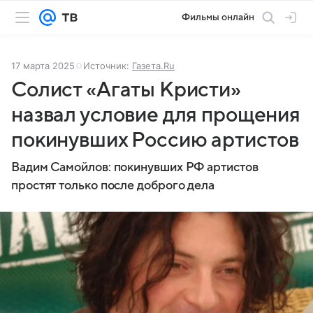
Фильмы онлайн
17 марта 2025
Источник:
Газета.Ru
Солист «Агаты Кристи»
назвал условие для прощения
покинувших Россию артистов
Вадим Самойлов: покинувших РФ артистов
простят только после доброго дела