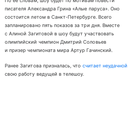
По ее словам, шоу будет по мотивам повести
писателя Александра Грина «Алые паруса». Оно
состоится летом в Санкт-Петербурге. Всего
запланировано пять показов за три дня. Вместе
с Алиной Загитовой в шоу будут участвовать
олимпийский чемпион Дмитрий Соловьев
и призер чемпионата мира Артур Гачинский.
Ранее Загитова призналась, что
считает неудачной
свою работу ведущей в телешоу.