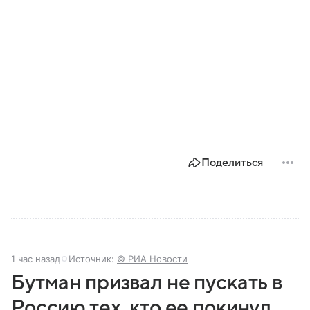
Поделиться
1 час назад
Источник:
© РИА Новости
Бутман призвал не пускать в
Россию тех, кто ее покинул