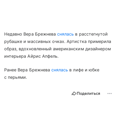
Недавно Вера Брежнева
снялась
в расстегнутой
рубашке и массивных очках. Артистка примерила
образ, вдохновленный американским дизайнером
интерьера Айрис Апфель.
Ранее Вера Брежнева
снялась
в лифе и юбке
с перьями.
Поделиться