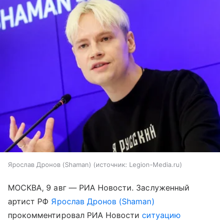
Ярослав Дронов (Shaman)
источник:
Legion-Media.ru
МОСКВА, 9 авг — РИА Новости. Заслуженный
артист РФ
Ярослав Дронов (Shaman)
прокомментировал РИА Новости
ситуацию