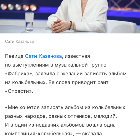
Сати Казанова
Певица
Сати Казанова
, известная
по выступлениям в музыкальной группе
«Фабрика», заявила о желании записать альбом
из колыбельных. Ее слова приводит сайт
«Страсти».
«Мне хочется записать альбом из колыбельных
разных народов, разных оттенков, мелодий.
И в один из недавних альбомов вошла одна
композиция-колыбельная», — сказала