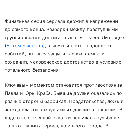
Финальная серия сериала держит в напряжении
до самого конца. Разборки между преступными
группировками достигают апогея. Павел Лиховцев
(
Артем Быстров
), втянутый в этот водоворот
событий, пытался защитить свою семью и
сохранить человеческое достоинство в условиях
тотального беззакония.
Ключевым моментом становится противостояние
Павла и Юры Краба. Бывшие друзья оказались по
разные стороны баррикад. Предательство, ложь и
жажда власти разрушили их давние отношения. В
ходе ожесточенной схватки решилась судьба не
только главных героев, но и всего города. В