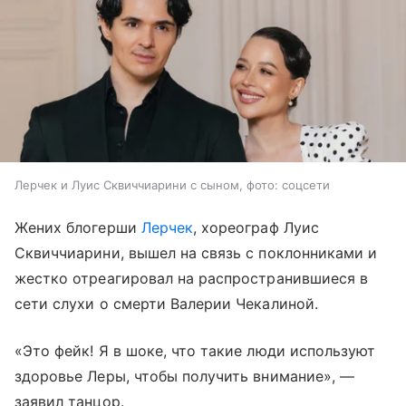
Лерчек и Луис Сквиччиарини с сыном, фото: соцсети
Жених блогерши
Лерчек
, хореограф Луис
Сквиччиарини, вышел на связь с поклонниками и
жестко отреагировал на распространившиеся в
сети слухи о смерти Валерии Чекалиной.
«Это фейк! Я в шоке, что такие люди используют
здоровье Леры, чтобы получить внимание», —
заявил танцор.