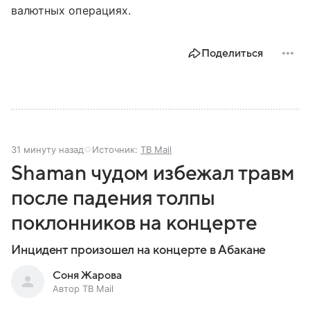
валютных операциях.
Поделиться
31 минуту назад
Источник:
ТВ Mail
Shaman чудом избежал травм
после падения толпы
поклонников на концерте
Инцидент произошел на концерте в Абакане
Соня Жарова
Автор ТВ Mail