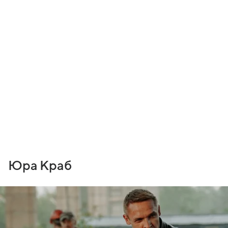
Юра Краб