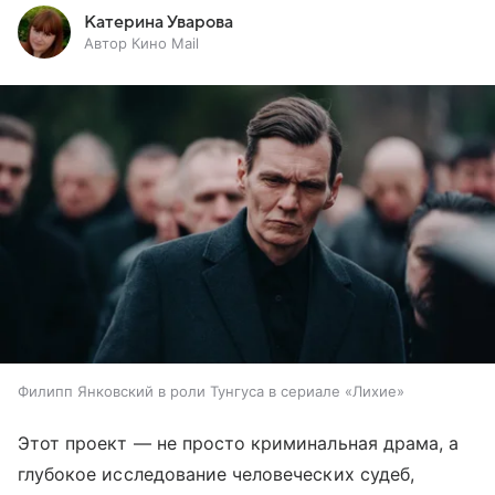
Катерина Уварова
Автор Кино Mail
Филипп Янковский в роли Тунгуса в сериале «Лихие»
Этот проект — не просто криминальная драма, а
глубокое исследование человеческих судеб,