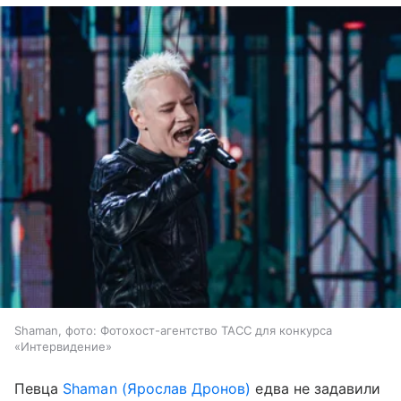
Shaman, фото: Фотохост-агентство ТАСС для конкурса
«Интервидение»
Певца
Shaman (Ярослав Дронов)
едва не задавили