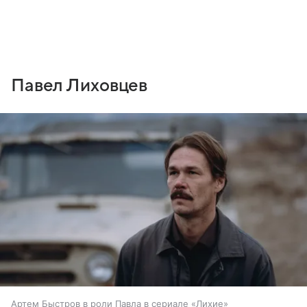
Павел Лиховцев
Артем Быстров в роли Павла в сериале «Лихие»