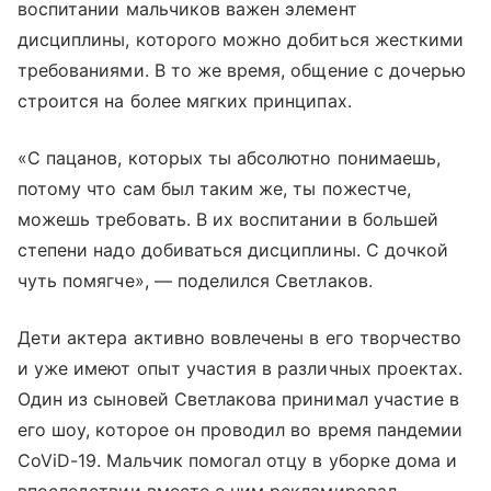
воспитании мальчиков важен элемент
дисциплины, которого можно добиться жесткими
требованиями. В то же время, общение с дочерью
строится на более мягких принципах.
«С пацанов, которых ты абсолютно понимаешь,
потому что сам был таким же, ты пожестче,
можешь требовать. В их воспитании в большей
степени надо добиваться дисциплины. С дочкой
чуть помягче», — поделился Светлаков.
Дети актера активно вовлечены в его творчество
и уже имеют опыт участия в различных проектах.
Один из сыновей Светлакова принимал участие в
его шоу, которое он проводил во время пандемии
CoViD-19. Мальчик помогал отцу в уборке дома и
впоследствии вместе с ним рекламировал