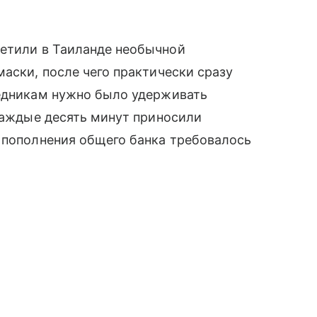
ретили в Таиланде необычной
маски, после чего практически сразу
ледникам нужно было удерживать
 каждые десять минут приносили
 пополнения общего банка требовалось