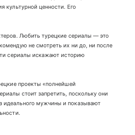
ия культурной ценности. Его
ктеров. Любить турецкие сериалы — это
комендую не смотреть их ни до, ни после
 эти сериалы искажают историю
урецкие проекты «полнейшей
ериалы стоит запретить, поскольку они
з идеального мужчины и показывают
ьности.