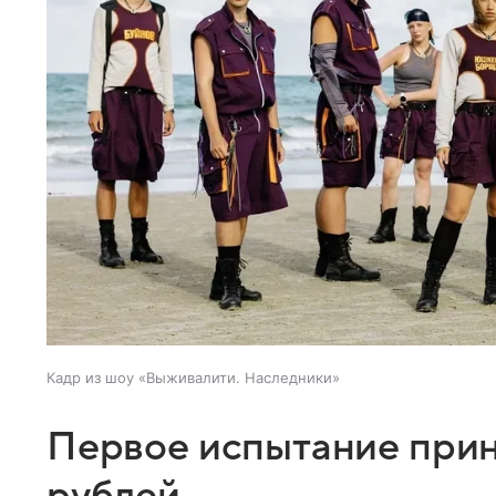
Кадр из шоу «Выживалити. Наследники»
Первое испытание прин
рублей