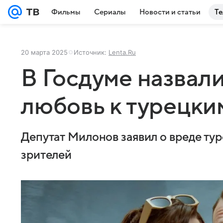
Фильмы
Сериалы
Новости и статьи
Те
20 марта 2025
Источник:
Lenta.Ru
В Госдуме назвал
любовь к турецки
Депутат Милонов заявил о вреде ту
зрителей