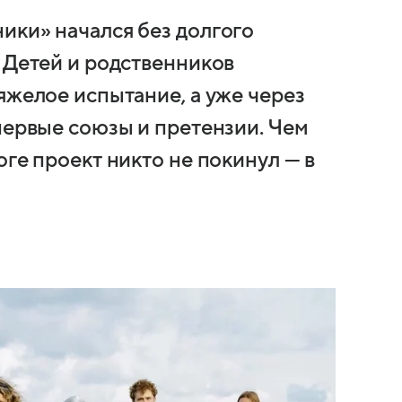
ики» начался без долгого
 Детей и родственников
яжелое испытание, а уже через
первые союзы и претензии. Чем
оге проект никто не покинул — в