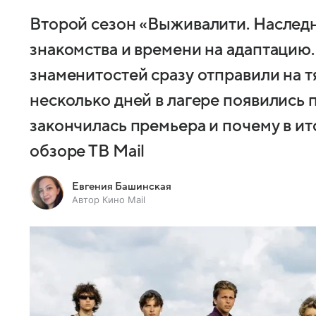
Второй сезон «Выживалити. Наследн
знакомства и времени на адаптацию.
знаменитостей сразу отправили на т
несколько дней в лагере появились 
закончилась премьера и почему в ит
обзоре ТВ Mail
Евгения Башинская
Автор Кино Mail