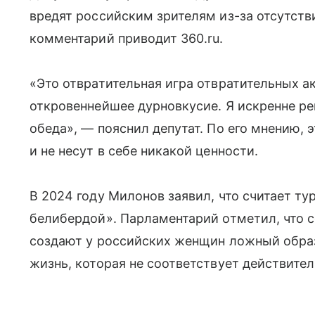
вредят российским зрителям из-за отсутств
комментарий приводит 360.ru.
«Это отвратительная игра отвратительных а
откровеннейшее дурновкусие. Я искренне ре
обеда», — пояснил депутат. По его мнению,
и не несут в себе никакой ценности.
В 2024 году Милонов заявил, что считает т
белибердой». Парламентарий отметил, что с
создают у российских женщин ложный обра
жизнь, которая не соответствует действител