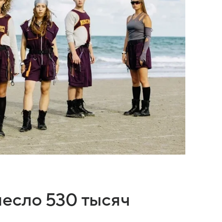
есло 530 тысяч