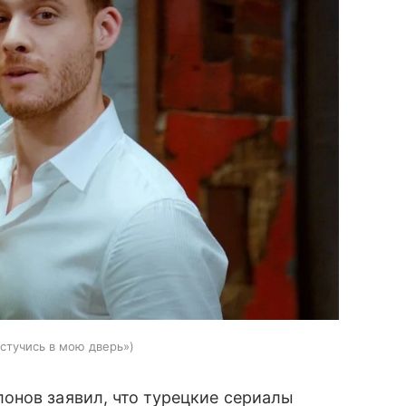
остучись в мою дверь»
онов заявил, что турецкие сериалы