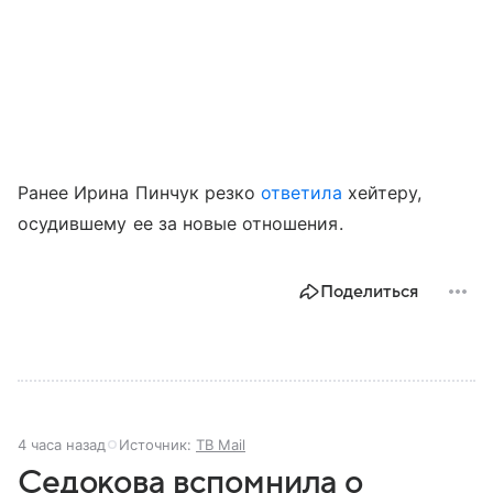
Ранее Ирина Пинчук резко
ответила
хейтеру,
осудившему ее за новые отношения.
Поделиться
4 часа назад
Источник:
ТВ Mail
Седокова вспомнила о