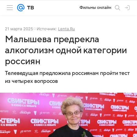
Фильмы онлайн
21 марта 2025
Источник:
Lenta.Ru
Малышева предрекла
алкоголизм одной категории
россиян
Телеведущая предложила россиянам пройти тест
из четырех вопросов