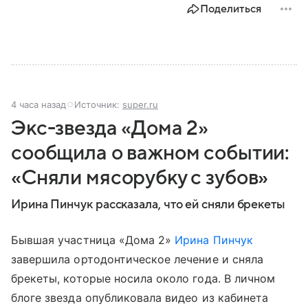
Поделиться
4 часа назад
Источник:
super.ru
Экс-звезда «Дома 2»
сообщила о важном событии:
«Сняли мясорубку с зубов»
Ирина Пинчук рассказала, что ей сняли брекеты
Бывшая участница «Дома 2»
Ирина Пинчук
завершила ортодонтическое лечение и сняла
брекеты, которые носила около года. В личном
блоге звезда опубликовала видео из кабинета