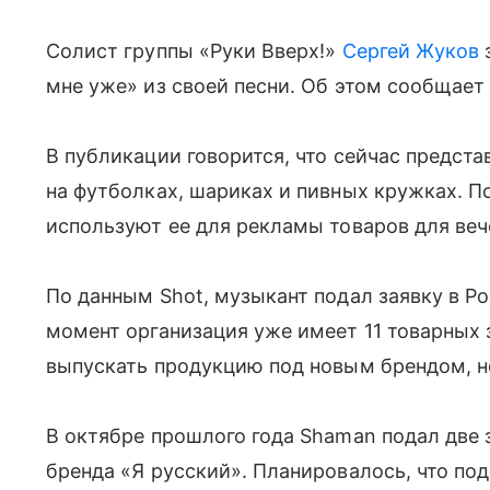
Солист группы «Руки Вверх!»
Сергей Жуков
з
мне уже» из своей песни. Об этом сообщает 
В публикации говорится, что сейчас предста
на футболках, шариках и пивных кружках. П
используют ее для рекламы товаров для ве
По данным Shot, музыкант подал заявку в Р
момент организация уже имеет 11 товарных 
выпускать продукцию под новым брендом, н
В октябре прошлого года Shaman подал две 
бренда «Я русский». Планировалось, что под