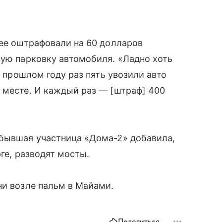
 ее оштрафовали на 60 долларов
ную парковку автомобиля. «Ладно хоть
В прошлом году раз пять увозили авто
 месте. И каждый раз — [штраф] 400
 бывшая участница «Дома-2» добавила,
рге, разводят мосты.
и возле пальм в Майами.
Поделиться