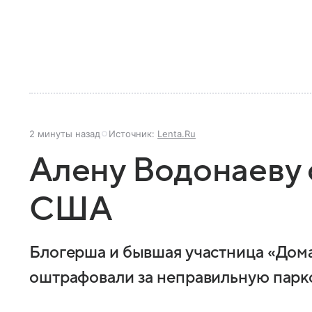
2 минуты назад
Источник:
Lenta.Ru
Алену Водонаеву
США
Блогерша и бывшая участница «Дома 
оштрафовали за неправильную парк