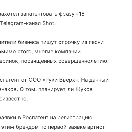
ахотел запатентовать фразу «18
Telegram-канал Shot.
вители бизнеса пишут строчку из песни
омимо этого, многие компании
черинок, посвященных совершеннолетию.
оспатент от ООО «Руки Вверх». На данный
знаков. О том, планирует ли Жуков
еизвестно.
заявки в Роспатент на регистрацию
 этим брендом по первой заявке артист