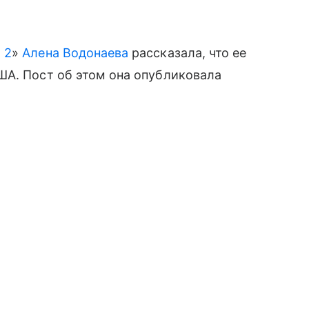
 2
»
Алена Водонаева
рассказала, что ее
ША. Пост об этом она опубликовала