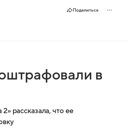
Поделиться
 оштрафовали в
2» рассказала, что ее
овку