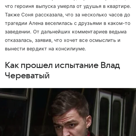
что героиня выпуска умерла от удушья в квартире.
Также Соня рассказала, что за несколько часов до
трагедии Алена веселилась с друзьями в каком-то
заведении. От дальнейших комментариев ведьма
отказалась, заявив, что хочет все осмыслить и
вынести вердикт на консилиуме.
Как прошел испытание Влад
Череватый