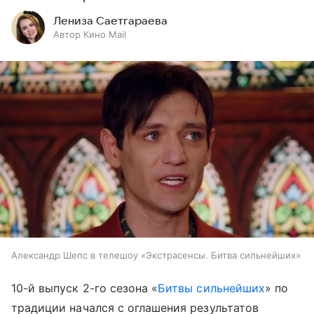
Лениза Саетгараева
Автор Кино Mail
Александр Шепс в телешоу «Экстрасенсы. Битва сильнейших»
10-й выпуск 2-го сезона «
Битвы сильнейших
» по
традиции начался с оглашения результатов