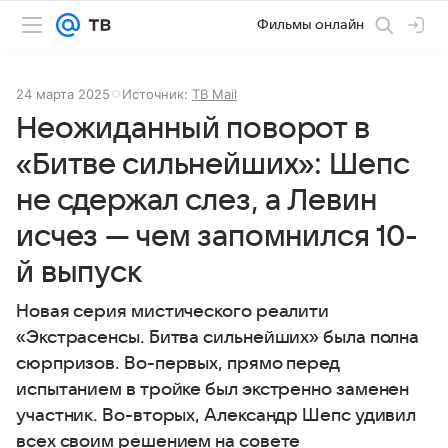
Фильмы онлайн
24 марта 2025
Источник:
ТВ Mail
Неожиданный поворот в
«Битве сильнейших»: Шепс
не сдержал слез, а Левин
исчез — чем запомнился 10-
й выпуск
Новая серия мистического реалити
«Экстрасенсы. Битва сильнейших» была полна
сюрпризов. Во-первых, прямо перед
испытанием в тройке был экстренно заменен
участник. Во-вторых, Александр Шепс удивил
всех своим решением на совете