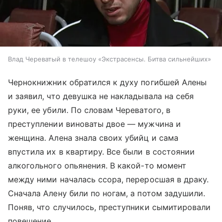
Влад Череватый в телешоу «Экстрасенсы. Битва сильнейших»
Чернокнижник обратился к духу погибшей Алены
и заявил, что девушка не накладывала на себя
руки, ее убили. По словам Череватого, в
преступлении виноваты двое — мужчина и
женщина. Алена знала своих убийц и сама
впустила их в квартиру. Все были в состоянии
алкогольного опьянения. В какой-то момент
между ними началась ссора, переросшая в драку.
Сначала Алену били по ногам, а потом задушили.
Поняв, что случилось, преступники сымитировали
повешение.