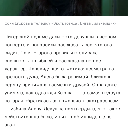
Соня Егорова в телешоу «Экстрасенсы. Битва сильнейших»
Питерской ведьме дали фото девушки в черном
конверте и попросили рассказать все, что она
видит. Соня Егорова правильно описала
внешность погибшей и рассказала про ее
характер. Ясновидящая отметила: несмотря на
крепость духа, Алена была ранимой, близко к
сердцу принимала насмешки друзей. Соня даже
увидела, как однажды Ксюша — та самая подруга,
которая обратилась за помощью к экстрасенсам
— избила Алену. Девушка подтвердила, что такое
действительно было, и никто об инциденте не
знал.