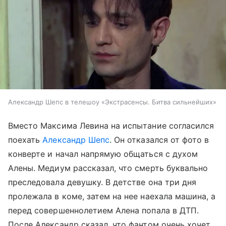
Александр Шепс в телешоу «Экстрасенсы. Битва сильнейших»
Вместо Максима Левина на испытание согласился
поехать
Александр Шепс
. Он отказался от фото в
конверте и начал напрямую общаться с духом
Алены. Медиум рассказал, что смерть буквально
преследовала девушку. В детстве она три дня
пролежала в коме, затем на нее наехала машина, а
перед совершеннолетием Алена попала в ДТП.
После Александр сказал, что фантом очень хочет