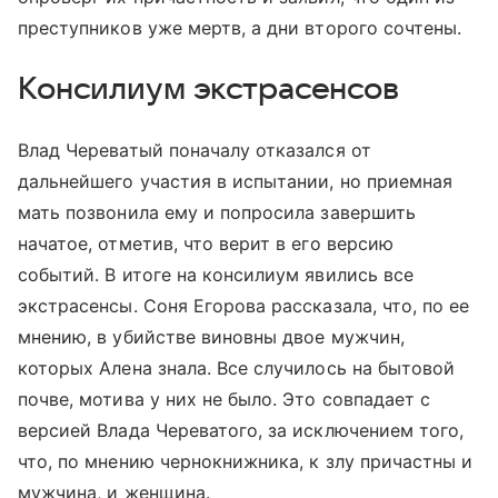
преступников уже мертв, а дни второго сочтены.
Консилиум экстрасенсов
Влад Череватый поначалу отказался от
дальнейшего участия в испытании, но приемная
мать позвонила ему и попросила завершить
начатое, отметив, что верит в его версию
событий. В итоге на консилиум явились все
экстрасенсы. Соня Егорова рассказала, что, по ее
мнению, в убийстве виновны двое мужчин,
которых Алена знала. Все случилось на бытовой
почве, мотива у них не было. Это совпадает с
версией Влада Череватого, за исключением того,
что, по мнению чернокнижника, к злу причастны и
мужчина, и женщина.