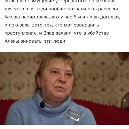
вызвало возмущение у Череватого: он не понял,
для чего эти люди вообще позвали экстрасенсов.
Ксюша парировала, что у нее были лишь догадки,
и показала фото тех, кто мог совершить
преступление, и Влад заявил, что в убийстве
Алены виноваты эти люди.