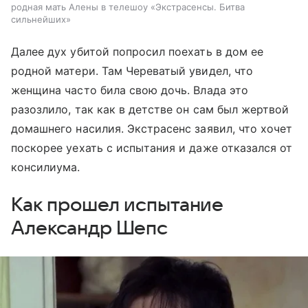
родная мать Алены в телешоу «Экстрасенсы. Битва
сильнейших»
Далее дух убитой попросил поехать в дом ее
родной матери. Там Череватый увидел, что
женщина часто била свою дочь. Влада это
разозлило, так как в детстве он сам был жертвой
домашнего насилия. Экстрасенс заявил, что хочет
поскорее уехать с испытания и даже отказался от
консилиума.
Как прошел испытание
Александр Шепс