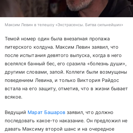
Максим Левин в телешоу «Экстрасенсы. Битва сильнейших» ​
Темой номер один была внезапная пропажа
питерского колдуна. Максим Левин заявил, что
после испытания девятого выпуска, когда в него
вселялся банный бес, его сразила «болезнь души»,
другими словами, запой. Коллеги были возмущены
поведением Левина, и только Виктория Райдос
встала на его защиту, отметив, что в жизни бывает
всякое.
Ведущий
Марат Башаров
заявил, что должно
последовать какое-то наказание. Он предложил не
давать Максиму второй шанс и на очередное