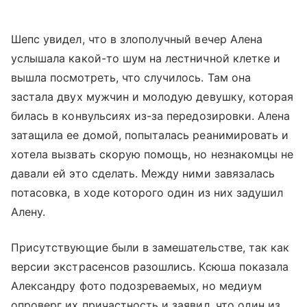
Шепс увидел, что в злополучный вечер Алена
услышала какой-то шум на лестничной клетке и
вышла посмотреть, что случилось. Там она
застала двух мужчин и молодую девушку, которая
билась в конвульсиях из-за передозировки. Алена
затащила ее домой, попыталась реанимировать и
хотела вызвать скорую помощь, но незнакомцы не
давали ей это сделать. Между ними завязалась
потасовка, в ходе которого один из них задушил
Алену.
Присутствующие были в замешательстве, так как
версии экстрасенсов разошлись. Ксюша показала
Александру фото подозреваемых, но медиум
опроверг их причастность и заявил, что один из