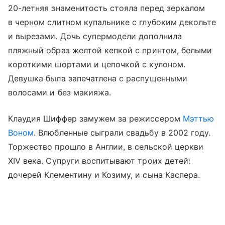
20-летняя знаменитость стояла перед зеркалом
в черном слитном купальнике с глубоким декольте
и вырезами. Дочь супермодели дополнила
пляжный образ желтой кепкой с принтом, белыми
короткими шортами и цепочкой с кулоном.
Девушка была запечатлена с распущенными
волосами и без макияжа.
Клаудия Шиффер замужем за режиссером
Мэттью
Воном
. Влюбленные сыграли свадьбу в 2002 году.
Торжество прошло в Англии, в сельской церкви
XIV века. Супруги воспитывают троих детей:
дочерей Клементину и Козиму, и сына Каспера.