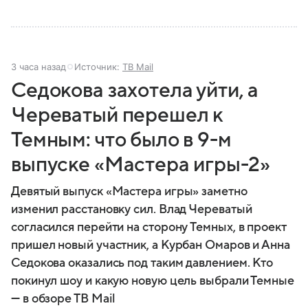
3 часа назад
Источник:
ТВ Mail
Седокова захотела уйти, а
Череватый перешел к
Темным: что было в 9-м
выпуске «Мастера игры-2»
Девятый выпуск «Мастера игры» заметно
изменил расстановку сил. Влад Череватый
согласился перейти на сторону Темных, в проект
пришел новый участник, а Курбан Омаров и Анна
Седокова оказались под таким давлением. Кто
покинул шоу и какую новую цель выбрали Темные
— в обзоре ТВ Mail