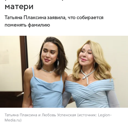
матери
Татьяна Плаксина заявила, что собирается
поменять фамилию
Татьяна Плаксина и Любовь Успенская
источник:
Legion-
Media.ru