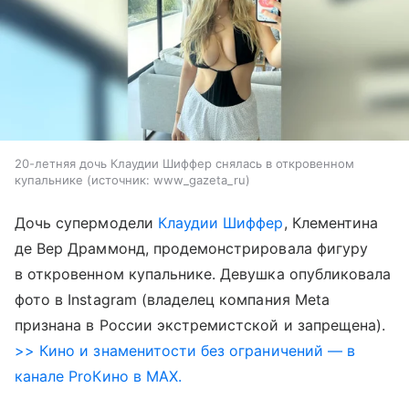
20-летняя дочь Клаудии Шиффер снялась в откровенном
купальнике
источник:
www_gazeta_ru
Дочь супермодели
Клаудии Шиффер
, Клементина
де Вер Драммонд, продемонстрировала фигуру
в откровенном купальнике. Девушка опубликовала
фото в Instagram (владелец компания Meta
признана в России экстремистской и запрещена).
>> Кино и знаменитости без ограничений — в
канале ProКино в MAX.