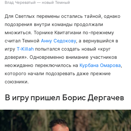
Влад Череватый — новый Темный
Для Светлых перемены остались тайной, однако
подозрения внутри команды продолжали
множиться. Торнике Квитатиани по-прежнему
считал Темной
Анну Седокову
, а вернувшийся в
игру
T-Killah
попытался создать новый «круг
доверия». Одновременно внимание участников
неожиданно переключилось на
Курбана Омарова
,
которого начали подозревать даже прежние
союзники.
В игру пришел Борис Дергачев