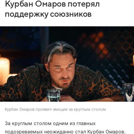
Курбан Омаров потерял
поддержку союзников
Курбан Омаров проявил эмоции за круглым столом
За круглым столом одним из главных
подозреваемых неожиданно стал Курбан Омаров.