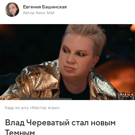
Евгения Башинская
Автор Кино Mail
Кадр из шоу «Мастер игры»
Влад Череватый стал новым
Темным