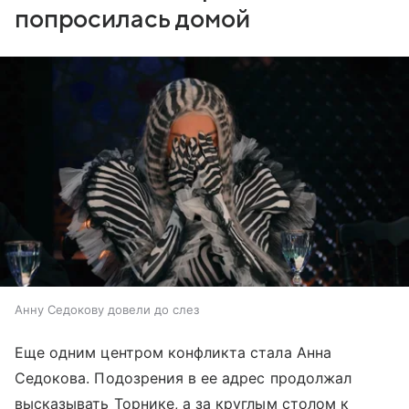
попросилась домой
Анну Седокову довели до слез
Еще одним центром конфликта стала Анна
Седокова. Подозрения в ее адрес продолжал
высказывать Торнике, а за круглым столом к