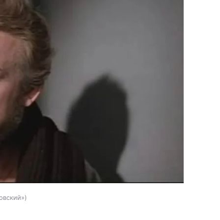
овский»