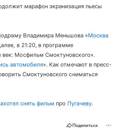
родолжит марафон экранизация пьесы
мелодраму Владимира Меньшова «
Москва
алее, в 21:20, в программе
 век: Мосфильм Смоктуновского».
ись автомобиля
». Как отмечают в пресс-
оворить Смоктуновского сниматься
захотел снять фильм
про
Пугачеву
.
Поделиться