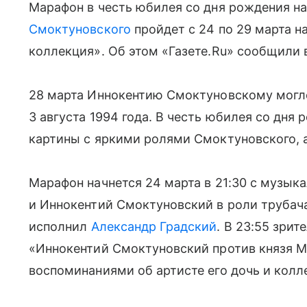
Марафон в честь юбилея со дня рождения н
Смоктуновского
пройдет с 24 по 29 марта н
коллекция». Об этом «Газете.Ru» сообщили 
28 марта Иннокентию Смоктуновскому могло 
3 августа 1994 года. В честь юбилея со дня
картины с яркими ролями Смоктуновского, 
Марафон начнется 24 марта в 21:30 с музык
и Иннокентий Смоктуновский в роли трубача
исполнил
Александр Градский
. В 23:55 зри
«Иннокентий Смоктуновский против князя М
воспоминаниями об артисте его дочь и колл