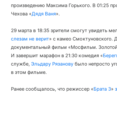
произведению Максима Горького. В 01:25 п
Чехова «
Дядя Ваня
».
29 марта в 18:35 зрители смогут увидеть 
слезам не верит
» с камео Смоктуновского. Д
документальный фильм «Мосфильм. Золотой
И завершит марафон в 21:30 комедия «
Берег
службе,
Эльдару Рязанову
было непросто уг
в этом фильме.
Ранее сообщалось, что режиссер «
Брата 3
»