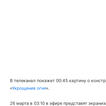
В телеканал покажет 00:45 картину о конст
«
Укрощение огня
».
26 марта в 03:10 в эфире представят экран