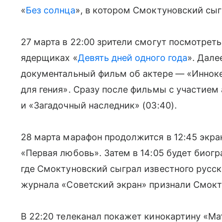
«
Без солнца
», в котором Смоктуновский сыг
27 марта в 22:00 зрители смогут посмотрет
ядерщиках «
Девять дней одного года
». Дале
документальный фильм об актере — «Иннок
для гения». Сразу после фильмы с участием 
и «Загадочный наследник» (03:40).
28 марта марафон продолжится в 12:45 экра
«Первая любовь». Затем в 14:05 будет биог
где Смоктуновский сыграл известного русск
журнала «Советский экран» признали Смокт
В 22:20 телеканал покажет кинокартину «Ма