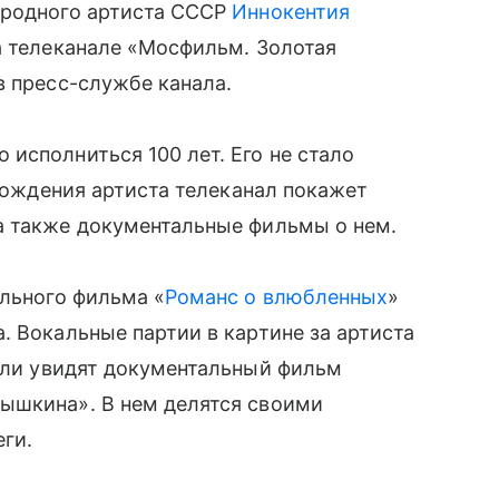
ародного артиста СССР
Иннокентия
а телеканале «Мосфильм. Золотая
в пресс-службе канала.
исполниться 100 лет. Его не стало
 рождения артиста телеканал покажет
а также документальные фильмы о нем.
ального фильма «
Романс о влюбленных
»
. Вокальные партии в картине за артиста
тели увидят документальный фильм
ышкина». В нем делятся своими
еги.