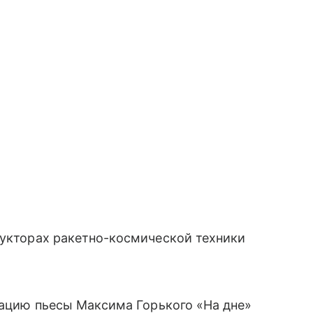
рукторах ракетно-космической техники
изацию пьесы Максима Горького «На дне»