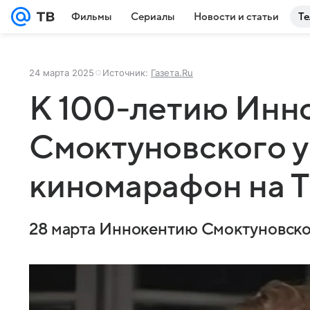
Фильмы
Сериалы
Новости и статьи
Те
24 марта 2025
Источник:
Газета.Ru
К 100-летию Инн
Смоктуновского у
киномарафон на 
28 марта Иннокентию Смоктуновско