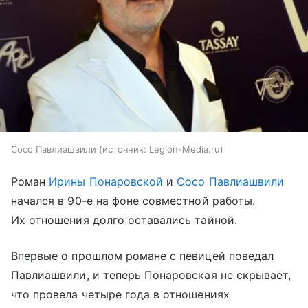
Сосо Павлиашвили
источник:
Legion-Media.ru
Роман
Ирины Понаровской
и
Сосо Павлиашвили
начался в 90-е на фоне совместной работы.
Их отношения долго оставались тайной.
Впервые о прошлом романе с певицей поведал
Павлиашвили, и теперь Понаровская не скрывает,
что провела четыре года в отношениях