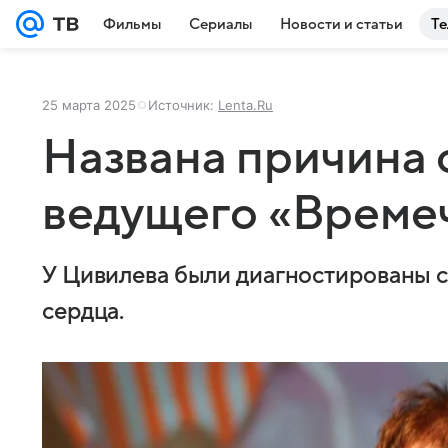
Фильмы
Сериалы
Новости и статьи
Те
25 марта 2025
Источник:
Lenta.Ru
Названа причина 
ведущего «Време
У Цивилева были диагностированы с
сердца.