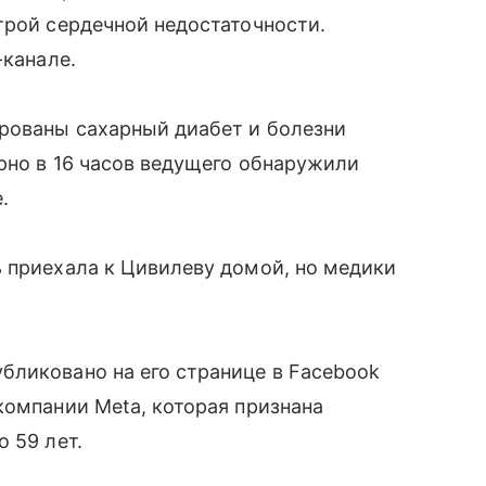
трой сердечной недостаточности.
-канале.
ированы сахарный диабет и болезни
рно в 16 часов ведущего обнаружили
.
 приехала к Цивилеву домой, но медики
бликовано на его странице в Facebook
компании Meta, которая признана
 59 лет.