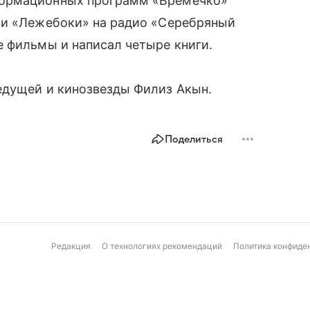
формационных программ «Времечко»
чи «Лежебоки» на радио «Серебряный
 фильмы и написал четыре книги.
едущей и кинозвезды Филиз Акын.
Поделиться
Редакция
О технологиях рекомендаций
Политика конфиде