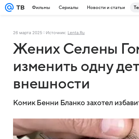
Фильмы
Сериалы
Новости и статьи
Те
26 марта 2025
Источник:
Lenta.Ru
Жених Селены Го
изменить одну дет
внешности
Комик Бенни Бланко захотел избави