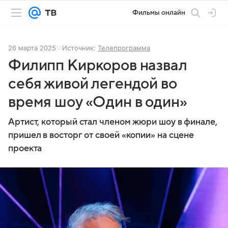
Фильмы онлайн
26 марта 2025
Источник:
Телепрограмма
Филипп Киркоров назвал
себя живой легендой во
время шоу «Один в один»
Артист, который стал членом жюри шоу в финале,
пришел в восторг от своей «копии» на сцене
проекта