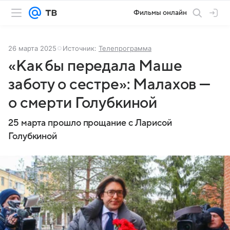
Фильмы онлайн
26 марта 2025
Источник:
Телепрограмма
«Как бы передала Маше
заботу о сестре»: Малахов —
о смерти Голубкиной
25 марта прошло прощание с Ларисой
Голубкиной