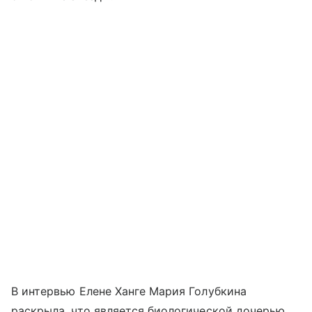
В интервью Елене Ханге Мария Голубкина
раскрыла, что является биологической дочерью