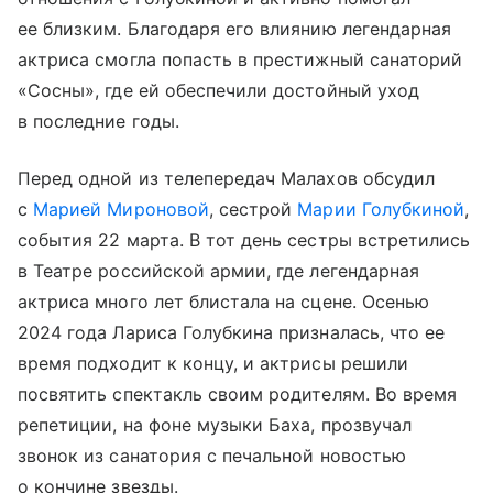
ее близким. Благодаря его влиянию легендарная
актриса смогла попасть в престижный санаторий
«Сосны», где ей обеспечили достойный уход
в последние годы.
Перед одной из телепередач Малахов обсудил
с
Марией Мироновой
, сестрой
Марии Голубкиной
,
события 22 марта. В тот день сестры встретились
в Театре российской армии, где легендарная
актриса много лет блистала на сцене. Осенью
2024 года Лариса Голубкина призналась, что ее
время подходит к концу, и актрисы решили
посвятить спектакль своим родителям. Во время
репетиции, на фоне музыки Баха, прозвучал
звонок из санатория с печальной новостью
о кончине звезды.