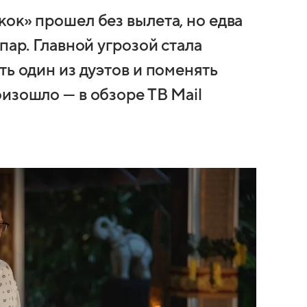
ок» прошел без вылета, но едва
пар. Главной угрозой стала
ть один из дуэтов и поменять
изошло — в обзоре ТВ Mail