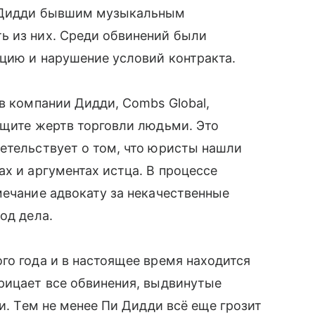
в Дидди бывшим музыкальным
ь из них. Среди обвинений были
пцию и нарушение условий контракта.
в компании Дидди, Combs Global,
ащите жертв торговли людьми. Это
етельствует о том, что юристы нашли
х и аргументах истца. В процессе
мечание адвокату за некачественные
од дела.
го года и в настоящее время находится
рицает все обвинения, выдвинутые
ти. Тем не менее Пи Дидди всё еще грозит