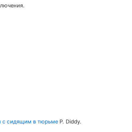
ключения.
л с сидящим в тюрьме
P. Diddy.