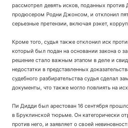
рассмотрел девять исков, поданных проти
продюсером Родни Джонсом, и отклонил пят
серьезные претензии, включая рэкет, корру
Кроме того, судья также отклонил иск проти
который был подан на основании закона о з
решение стало важным этапом в деле и свид
недостатки в представленных доказательства
судебного разбирательства судья сделал за
документы, что также могло повлиять на исх
Пи Дидди был арестован 16 сентября прошло
в Бруклинской тюрьме. Он категорически от
против него, и заявляет о своей невиновнос