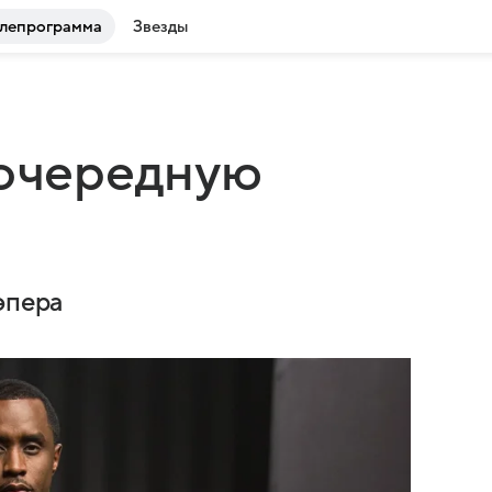
лепрограмма
Звезды
 очередную
эпера