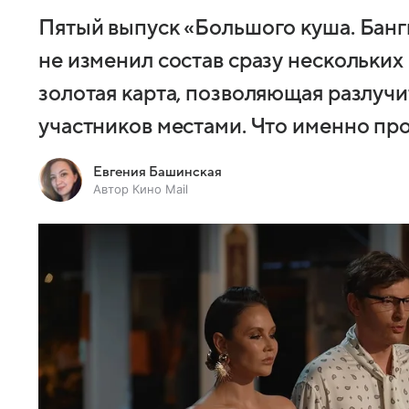
Пятый выпуск «Большого куша. Бангк
не изменил состав сразу нескольких 
золотая карта, позволяющая разлучи
участников местами. Что именно про
Евгения Башинская
Автор Кино Mail