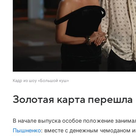
Кадр из шоу «Большой куш»
Золотая карта перешла 
В начале выпуска особое положение заним
Пышненко
: вместе с денежным чемоданом им