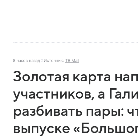
8 часов назад
Источник:
ТВ Mail
Золотая карта на
участников, а Гал
разбивать пары: ч
выпуске «Большог