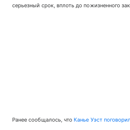
серьезный срок, вплоть до пожизненного за
Ранее сообщалось, что
Канье Уэст
поговори