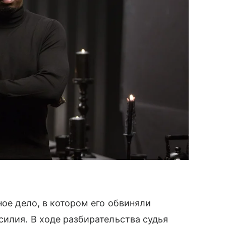
ное дело, в котором его обвиняли
силия. В ходе разбирательства судья