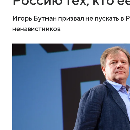
Россию тех, кто е
Игорь Бутман призвал не пускать в
ненавистников