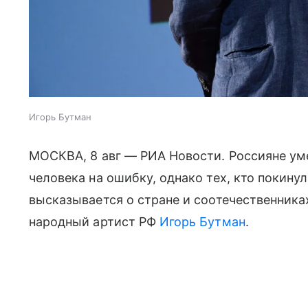
Игорь Бутман
МОСКВА, 8 авг — РИА Новости. Россияне ум
человека на ошибку, однако тех, кто покину
высказывается о стране и соотечественниках
народный артист РФ
Игорь Бутман
.