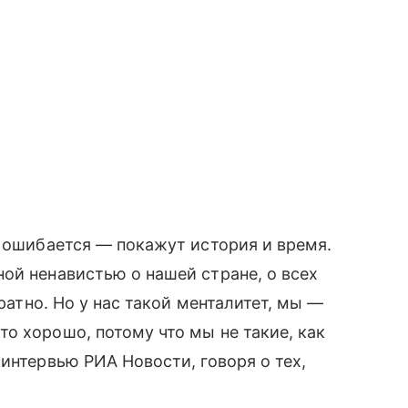
с ошибается — покажут история и время.
ой ненавистью о нашей стране, о всех
братно. Но у нас такой менталитет, мы —
о хорошо, потому что мы не такие, как
интервью РИА Новости, говоря о тех,