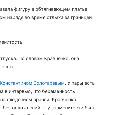
азала фигуру в обтягивающем платье
ком наряде во время отдыха за границей
менитость.
отпуска. По словам Кравченко, она
релета.
Константином Золотаревым
. У пары есть
а в интервью, что беременность
 наблюдением врачей. Кравченко
сь без осложнений — у знаменитости был