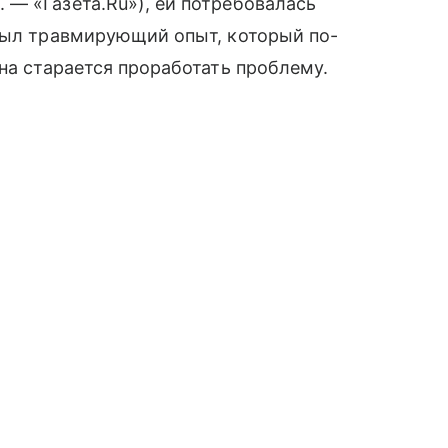
— «Газета.Ru»), ей потребовалась
 был травмирующий опыт, который по-
на старается проработать проблему.