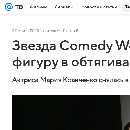
Фильмы
Сериалы
Новости и статьи
Те
27 марта 2025
Источник:
Газета.Ru
Звезда Comedy W
фигуру в обтягив
Актриса Мария Кравченко снялась 