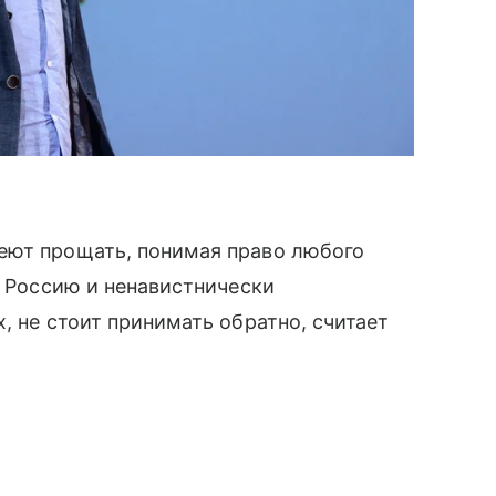
еют прощать, понимая право любого
л Россию и ненавистнически
, не стоит принимать обратно, считает