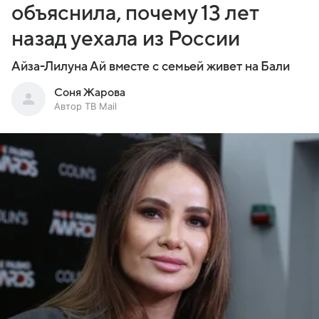
объяснила, почему 13 лет
назад уехала из России
Айза-Лилуна Ай вместе с семьей живет на Бали
Соня Жарова
Автор ТВ Mail