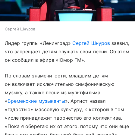
Сергей Шнуров
Лидер группы «Ленинград»
Сергей Шнуров
заявил,
что запрещает детям слушать свои песни. Об этом
он сообщил в эфире «Юмор FM».
По словам знаменитости, младшим детям
он включает исключительно симфоническую
музыку, а также песни из мультфильма
«
Бременские музыканты
». Артист назвал
«гадостью» массовую культуру, к которой в том
числе принадлежит творчество его коллектива.
«Пока я оберегаю их от этого, потому что они еще
будут это хлебать большой-большой ложкой», —