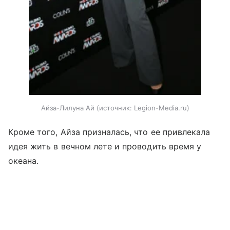
Айза-Лилуна Ай
источник:
Legion-Media.ru
Кроме того, Айза призналась, что ее привлекала
идея жить в вечном лете и проводить время у
океана.