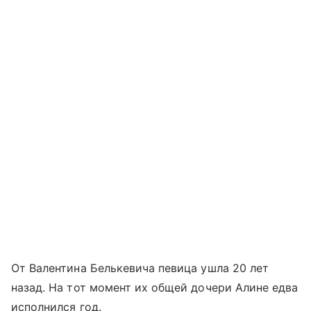
От Валентина Белькевича певица ушла 20 лет
назад. На тот момент их общей дочери Алине едва
исполнился год.