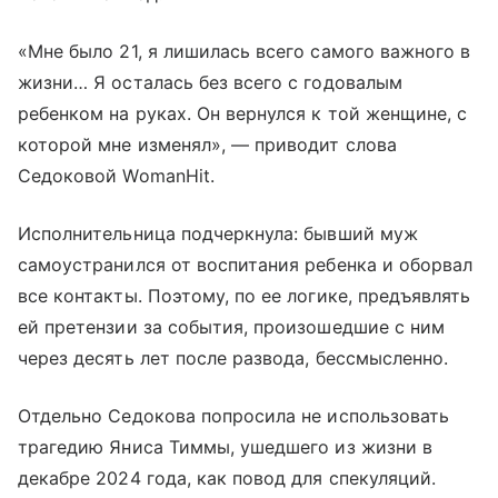
«Мне было 21, я лишилась всего самого важного в
жизни… Я осталась без всего с годовалым
ребенком на руках. Он вернулся к той женщине, с
которой мне изменял», — приводит слова
Седоковой WomanHit.
Исполнительница подчеркнула: бывший муж
самоустранился от воспитания ребенка и оборвал
все контакты. Поэтому, по ее логике, предъявлять
ей претензии за события, произошедшие с ним
через десять лет после развода, бессмысленно.
Отдельно Седокова попросила не использовать
трагедию Яниса Тиммы, ушедшего из жизни в
декабре 2024 года, как повод для спекуляций.