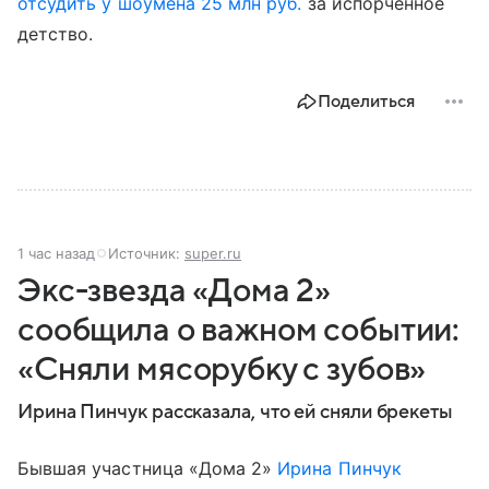
отсудить у шоумена 25 млн руб.
за испорченное
детство.
Поделиться
1 час назад
Источник:
super.ru
Экс-звезда «Дома 2»
сообщила о важном событии:
«Сняли мясорубку с зубов»
Ирина Пинчук рассказала, что ей сняли брекеты
Бывшая участница «Дома 2»
Ирина Пинчук