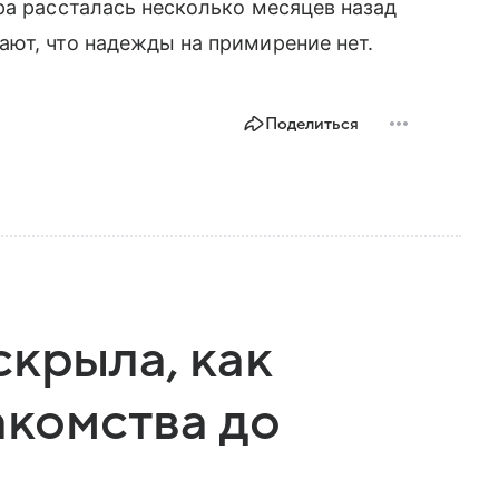
ра рассталась несколько месяцев назад
ют, что надежды на примирение нет.
Поделиться
скрыла, как
акомства до