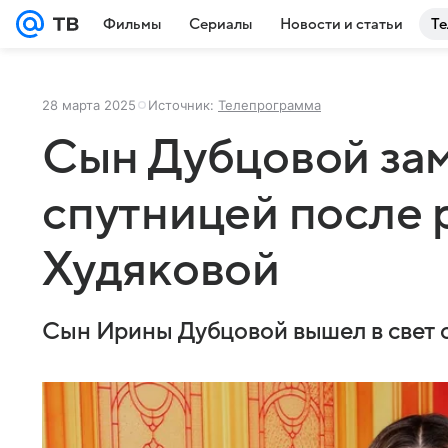
Фильмы
Сериалы
Новости и статьи
Те
28 марта 2025
Источник:
Телепрограмма
Сын Дубцовой зам
спутницей после 
Худяковой
Сын Ирины Дубцовой вышел в свет 