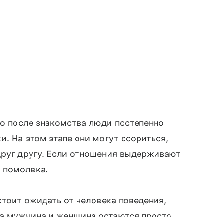
то после знакомства люди постепенно
и. На этом этапе они могут ссориться,
друг другу. Если отношения выдерживают
 помолвка.
 стоит ожидать от человека поведения,
ка мужчина и женщина остаются просто