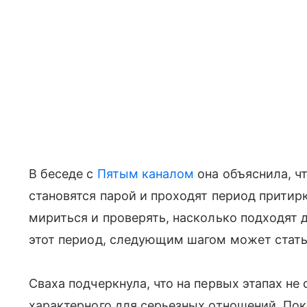
В беседе с
Пятым каналом
она объяснила, ч
становятся парой и проходят период притирк
мириться и проверять, насколько подходят 
этот период, следующим шагом может стать
Сваха подчеркнула, что на первых этапах не
характерного для серьезных отношений. По