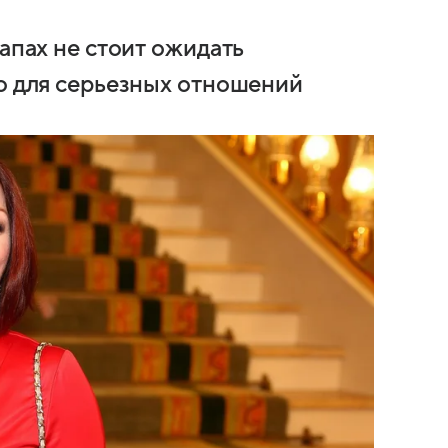
тапах не стоит ожидать
го для серьезных отношений