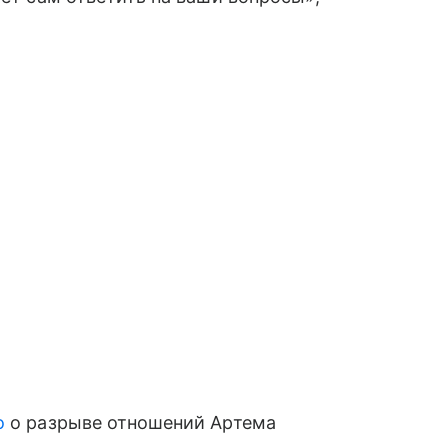
о
о разрыве отношений Артема