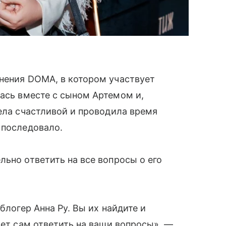
нения DOMA, в котором участвует
ась вместе с сыном Артемом и,
дела счастливой и проводила время
 последовало.
льно ответить на все вопросы о его
блогер Анна Ру. Вы их найдите и
жет сам ответить на ваши вопросы», —