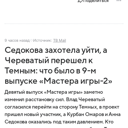
Поделиться
9 часов назад
Источник:
ТВ Mail
Седокова захотела уйти, а
Череватый перешел к
Темным: что было в 9-м
выпуске «Мастера игры-2»
Девятый выпуск «Мастера игры» заметно
изменил расстановку сил. Влад Череватый
согласился перейти на сторону Темных, в проект
пришел новый участник, а Курбан Омаров и Анна
Седокова оказались под таким давлением. Кто