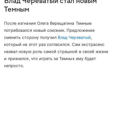
Влад Череватый стал новым
Темным
После изгнания Олега Верещагина Темным
потребовался новый союзник. Предложение
сменить сторону получил
Влад Череватый
,
который на этот раз согласился. Сам экстрасенс
назвал новую роль самой страшной в своей жизни
и признался, что играть за Темных ему будет
непросто.