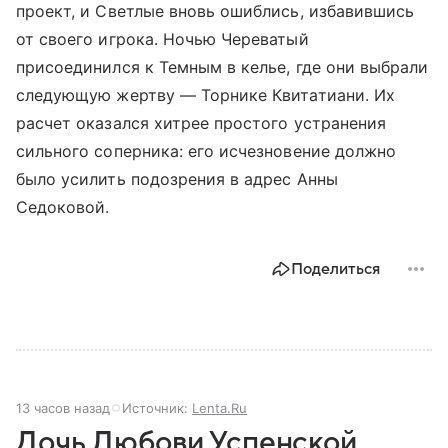
проект, и Светлые вновь ошиблись, избавившись
от своего игрока. Ночью Череватый
присоединился к Темным в келье, где они выбрали
следующую жертву — Торнике Квитатиани. Их
расчет оказался хитрее простого устранения
сильного соперника: его исчезновение должно
было усилить подозрения в адрес Анны
Седоковой.
Поделиться
13 часов назад
Источник:
Lenta.Ru
Дочь Любови Успенской