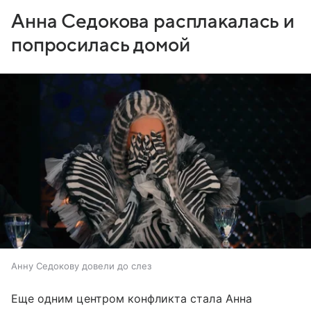
Анна Седокова расплакалась и
попросилась домой
Анну Седокову довели до слез
Еще одним центром конфликта стала Анна