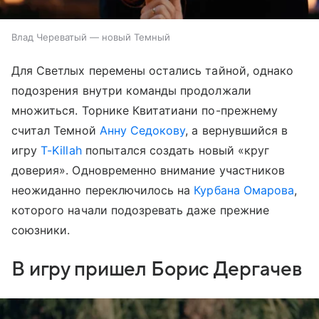
Влад Череватый — новый Темный
Для Светлых перемены остались тайной, однако
подозрения внутри команды продолжали
множиться. Торнике Квитатиани по-прежнему
считал Темной
Анну Седокову
, а вернувшийся в
игру
T-Killah
попытался создать новый «круг
доверия». Одновременно внимание участников
неожиданно переключилось на
Курбана Омарова
,
которого начали подозревать даже прежние
союзники.
В игру пришел Борис Дергачев