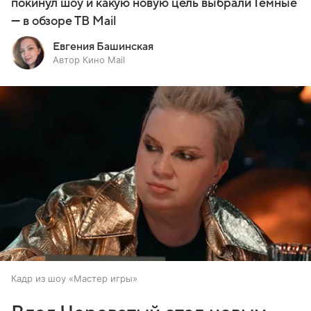
покинул шоу и какую новую цель выбрали Темные
— в обзоре ТВ Mail
Евгения Башинская
Автор Кино Mail
Кадр из шоу «Мастер игры»