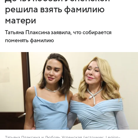
решила взять фамилию
матери
Татьяна Плаксина заявила, что собирается
поменять фамилию
Татьяна Плаксина и Любовь Успенская
источник:
Legion-