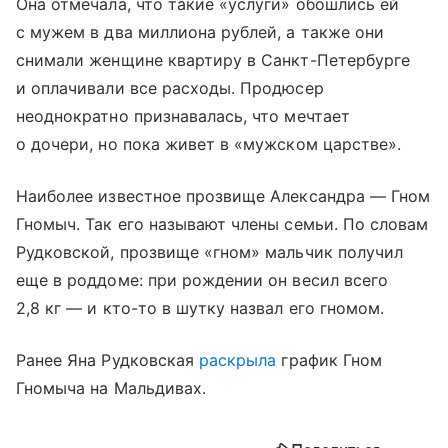
Она отмечала, что такие «услуги» обошлись ей
с мужем в два миллиона рублей, а также они
снимали женщине квартиру в Санкт-Петербурге
и оплачивали все расходы. Продюсер
неоднократно признавалась, что мечтает
о дочери, но пока живет в «мужском царстве».
Наиболее известное прозвище Александра — Гном
Гномыч. Так его называют члены семьи. По словам
Рудковской, прозвище «гном» мальчик получил
еще в роддоме: при рождении он весил всего
2,8 кг — и кто-то в шутку назвал его гномом.
Ранее Яна Рудковская
раскрыла
график Гном
Гномыча на Мальдивах.