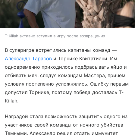
T-Killah активно вступил в игру после возвращения
В суперигре встретились капитаны команд —
Александр Тарасов
и Торнике Квитатиани. Им
одновременно приходилось подбрасывать яйцо и
отбивать мяч, следуя командам Мастера, причем
условия постепенно усложнялись. Ошибку первым
допустил Торнике, поэтому победа досталась T-
Killah.
Наградой стала возможность защитить одного из
участников своей команды от ночного убийства
Темными. Александр решил отдать иммунитет