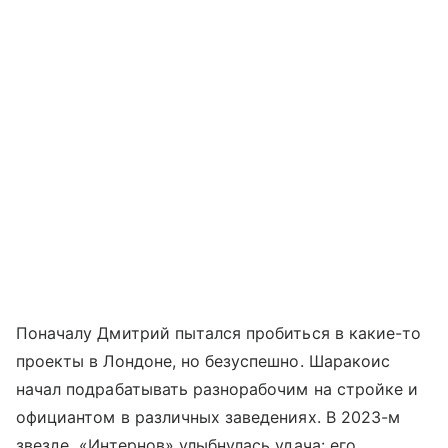
Поначалу Дмитрий пытался пробиться в какие-то
проекты в Лондоне, но безуспешно. Шаракоис
начал подрабатывать разнорабочим на стройке и
официантом в различных заведениях. В 2023-м
звезде «Интернов» улыбнулась удача: его