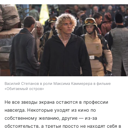
Василий Степанов в роли Максима Каммерера в фильме
«Обитаемый остров»
Не все звезды экрана остаются в профессии
навсегда. Некоторые уходят из кино по
собственному желанию, другие — из-за
обстоятельств, а третьи просто не находят себя в