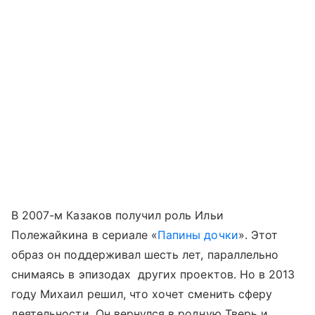
В 2007-м Казаков получил роль Ильи
Полежайкина в сериале «
Папины дочки
». Этот
образ он поддерживал шесть лет, параллельно
снимаясь в эпизодах других проектов. Но в 2013
году Михаил решил, что хочет сменить сферу
деятельности. Он вернулся в родную Тверь и