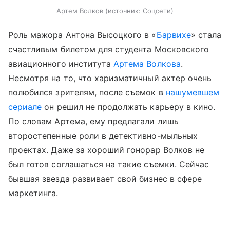
Артем Волков
источник:
Соцсети
Роль мажора Антона Высоцкого в «
Барвихе
» стала
счастливым билетом для студента Московского
авиационного института
Артема Волкова
.
Несмотря на то, что харизматичный актер очень
полюбился зрителям, после съемок в
нашумевшем
сериале
он решил не продолжать карьеру в кино.
По словам Артема, ему предлагали лишь
второстепенные роли в детективно-мыльных
проектах. Даже за хороший гонорар Волков не
был готов соглашаться на такие съемки. Сейчас
бывшая звезда развивает свой бизнес в сфере
маркетинга.