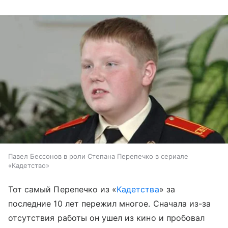
Павел Бессонов в роли Степана Перепечко в сериале
«Кадетство»
Тот самый Перепечко из «
Кадетства
» за
последние 10 лет пережил многое. Сначала из-за
отсутствия работы он ушел из кино и пробовал