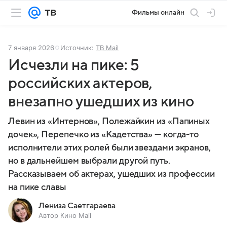
Фильмы онлайн
7 января 2026
Источник:
ТВ Mail
Исчезли на пике: 5
российских актеров,
внезапно ушедших из кино
Левин из «Интернов», Полежайкин из «Папиных
дочек», Перепечко из «Кадетства» — когда-то
исполнители этих ролей были звездами экранов,
но в дальнейшем выбрали другой путь.
Рассказываем об актерах, ушедших из профессии
на пике славы
Лениза Саетгараева
Автор Кино Mail