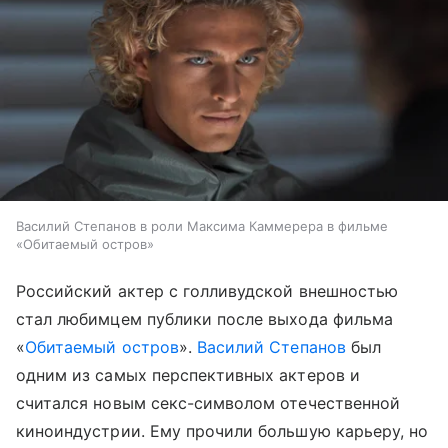
Василий Степанов в роли Максима Каммерера в фильме
«Обитаемый остров»
Российский актер с голливудской внешностью
стал любимцем публики после выхода фильма
«
Обитаемый остров
».
Василий Степанов
был
одним из самых перспективных актеров и
считался новым секс-символом отечественной
киноиндустрии. Ему прочили большую карьеру, но