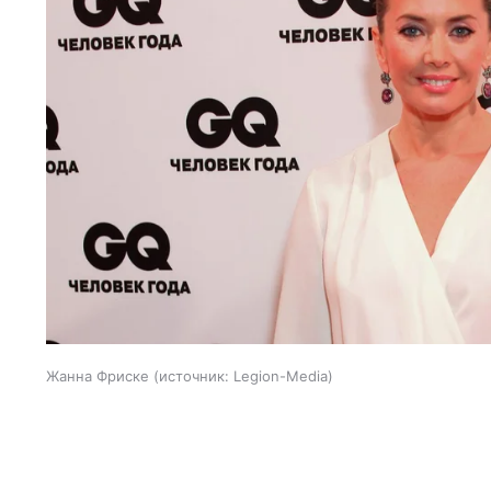
Жанна Фриске
источник:
Legion-Media