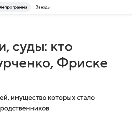
лепрограмма
Звезды
, суды: кто
Гурченко, Фриске
ей, имущество которых стало
 родственников