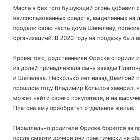
Масла в без того бушующий огонь добавил с
неиспользованных средств, выделенных на л
продали свою часть дома Шепелеву, погасив
организацией. В 2020 году на продажу был 
Кроме того, родственники Фриске спорили и
из долей принадлежала сыну звезды Платон
и Шепелева. Несколько лет назад Дмитрий п
прошлом году Владимир Копылов заверил, 
может найти своего покупателя, и на выруч
Платона ему приобретут отдельное жилье.
Параллельно родители Фриске борются за п
после смерти дочери они практически не об