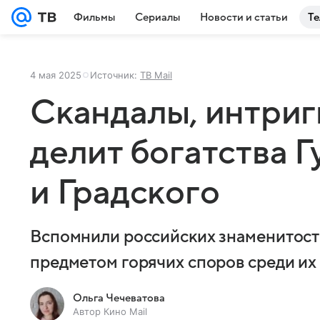
Фильмы
Сериалы
Новости и статьи
Те
4 мая 2025
Источник:
ТВ Mail
Скандалы, интриги
делит богатства 
и Градского
Вспомнили российских знаменитост
предметом горячих споров среди их
Ольга Чечеватова
Автор Кино Mail