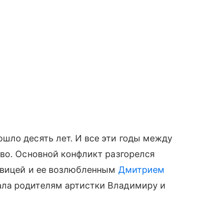
шло десять лет. И все эти годы между
во. Основной конфликт разгорелся
певицей и ее возлюбленным
Дмитрием
ала родителям артистки Владимиру и