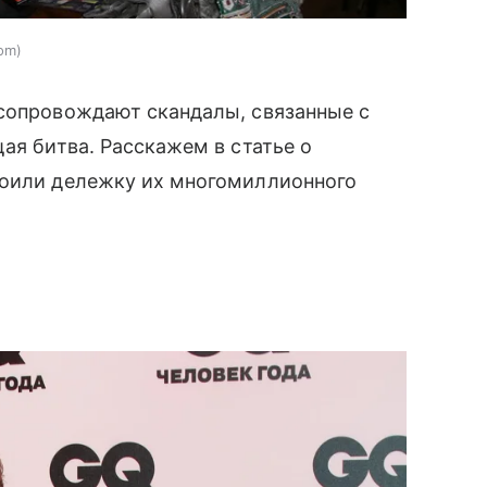
com
 сопровождают скандалы, связанные с
ая битва. Расскажем в статье о
роили дележку их многомиллионного