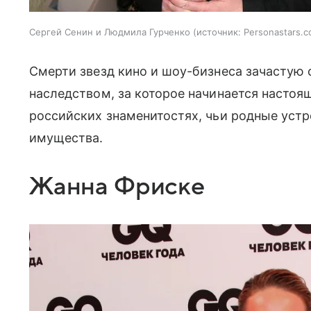
Сергей Сенин и Людмила Гурченко
источник:
Personastars.
Смерти звезд кино и шоу-бизнеса зачастую
наследством, за которое начинается настоящ
российских знаменитостях, чьи родные уст
имущества.
Жанна Фриске