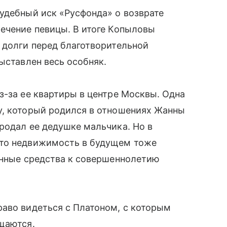
удебный иск «Русфонда» о возврате
ечение певицы. В итоге Копыловы
 долги перед благотворительной
выставлен весь особняк.
з-за ее квартиры в центре Москвы. Одна
у, который родился в отношениях Жанны
родал ее дедушке мальчика. Но в
что недвижимость в будущем тоже
енные средства к совершеннолетию
раво видеться с Платоном, с которым
щаются.