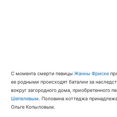
С момента смерти певицы
Жанны Фриске
про
ее родными происходят баталии за наследст
вокруг загородного дома, приобретенного 
Шепелевым
. Половина коттеджа принадлеж
Ольге Копыловым.