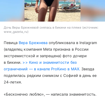
Дочь Веры Брежневой снялась в бикини на пляже
источник:
www_gazeta_ru
Певица
Вера Брежнева
опубликовала в Instagram
(владелец компания Meta признана в России
экстремистской и запрещена) фото дочери
в бикини.
>> Кино и знаменитости без
ограничений — в канале ProКино в MAX.
Звезда
поделилась редким снимком с Софией в день ее
24-летия.
«Бесконечно люблю», — написала знаменитость.