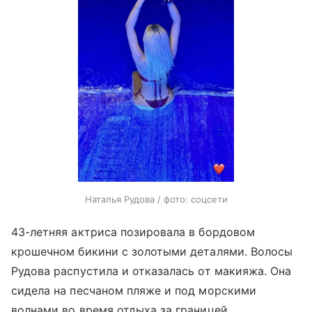
Наталья Рудова / фото: соцсети
43-летняя актриса позировала в бордовом
крошечном бикини с золотыми деталями. Волосы
Рудова распустила и отказалась от макияжа. Она
сидела на песчаном пляже и под морскими
волнами во время отдыха за границей.