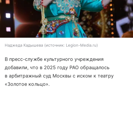
Наджеда Кадышева
источник:
Legion-Media.ru
В пресс-службе культурного учреждения
добавили, что в 2025 году РАО обращалось
в арбитражный суд Москвы с иском к театру
«Золотое кольцо».