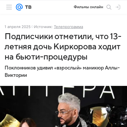
Фильмы онлайн
1 апреля 2025
Источник:
Телепрограмма
Подписчики отметили, что 13-
летняя дочь Киркорова ходит
на бьюти-процедуры
Поклонников удивил «взрослый» маникюр Аллы-
Виктории