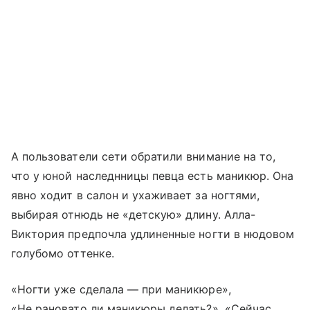
А пользователи сети обратили внимание на то,
что у юной наследнницы певца есть маникюр. Она
явно ходит в салон и ухаживает за ногтями,
выбирая отнюдь не «детскую» длину. Алла-
Виктория предпочла удлиненные ногти в нюдовом
голубомо оттенке.
«Ногти уже сделала — при маникюре»,
«Не рановато ли маникюры делать?», «Сейчас