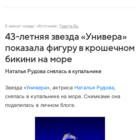
5 минут назад
Источник:
Газета.Ru
43-летняя звезда «Универа»
показала фигуру в крошечном
бикини на море
Наталья Рудова снялась в купальнике
Звезда «
Универа
», актриса
Наталья Рудова
,
снялась в купальнике на море. Снимками она
поделилась в личном блоге.