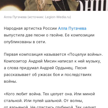
Алла Пугачева
источник:
Legion-Media.ru
Народная артистка России
Алла Пугачева
выпустила две песни о гвойне. Ее композиции
опубликованы в сети.
Первая композиция называется «Поцелуи войны».
Композитор Андрей Мисин написал к ней музыку,
а слова придумал Андрей Ордынец. Песня
рассказывает об ужасах боя и последствиях
войны.
«Кого любит война. Тех целует она. Или миной
стальной. Или пулей шальной. От волны,
от взрывной. Не спастись глубиной. Тех целует