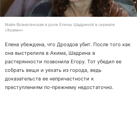
Майя Вознесенская в роли Елены Шадриной в сериале
«Хозяин»
Елена убеждена, что Дроздов убит. После того как
она выстрелила в Акима, Шадрина в
растерянности позвонила Егору. Тот убедил ее
собрать вещи и уехать из города, ведь
доказательств ее непричастности к
преступлениям по-прежнему недостаточно.