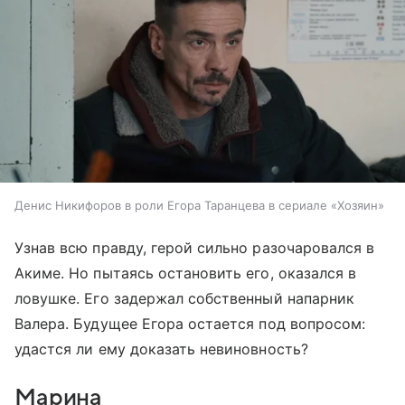
Денис Никифоров в роли Егора Таранцева в сериале «Хозяин»
Узнав всю правду, герой сильно разочаровался в
Акиме. Но пытаясь остановить его, оказался в
ловушке. Его задержал собственный напарник
Валера. Будущее Егора остается под вопросом:
удастся ли ему доказать невиновность?
Марина