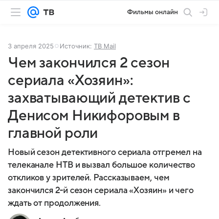
Фильмы онлайн
3 апреля 2025
Источник:
ТВ Mail
Чем закончился 2 сезон
сериала «Хозяин»:
захватывающий детектив с
Денисом Никифоровым в
главной роли
Новый сезон детективного сериала отгремел на
телеканале НТВ и вызвал большое количество
откликов у зрителей. Рассказываем, чем
закончился 2-й сезон сериала «Хозяин» и чего
ждать от продолжения.