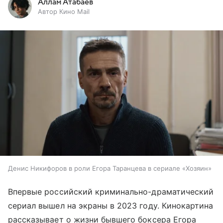
Аллам Атабаев
Автор Кино Mail
Денис Никифоров в роли Егора Таранцева в сериале «Хозяин»
Впервые российский криминально-драматический
сериал вышел на экраны в 2023 году. Кинокартина
рассказывает о жизни бывшего боксера Егора