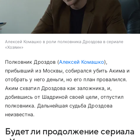
Алексей Комашко в роли полковника Дроздова в сериале
«Хозяин»
Полковник Дроздов (
Алексей Комашко
),
прибывший из Москвы, собирался убить Акима и
отобрать у него деньги, но его план провалился.
Аким схватил Дроздова как заложника, и,
добившись от Шадриной своей цели, отпустил
полковника. Дальнейшая судьба Дроздова
неизвестна.
Будет ли продолжение сериала