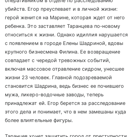
оперативником в отделе по расследованию
убийств. Егор преуспевает и в личной жизни:
герой женится на Марине, которая ждет от него
ребенка. Это заставляет Таранцева по-новому
относиться к жизни. Однако идиллия нарушается
с появлением в городе Елены Шадриной, вдовы
крупного бизнесмена Филина. Ее возвращение
совпадает с чередой тревожных событий,
включая массовое отравление сидром, унесшее
жизни 23 человек. Главной подозреваемой
становится Шадрина, ведь бизнес ее почившего
мужа, ликеро-водочные заводы, теперь
принадлежат ей. Егор берется за расследование
этого дела и понимает, что в нем замешаны куда
более влиятельные фигуры.
Таранцев хочет защитить город от преступности,