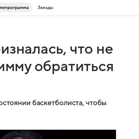
лепрограмма
Звезды
изналась, что не
Тимму обратиться
состоянии баскетболиста, чтобы