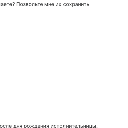
маете? Позвольте мне их сохранить
после дня рождения исполнительницы.