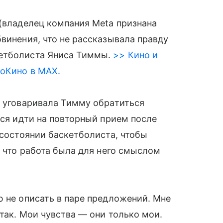
 (владелец компания Meta признана
винения, что не рассказывала правду
етболиста Яниса Тиммы.
>> Кино и
roКино в MAX.
з уговаривала Тимму обратиться
лся идти на повторный прием после
 состоянии баскетболиста, чтобы
, что работа была для него смыслом
ю не описать в паре предложений. Мне
 так. Мои чувства — они только мои.