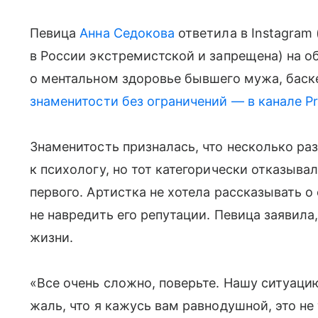
Певица
Анна Седокова
ответила в Instagram
в России экстремистской и запрещена) на об
о ментальном здоровье бывшего мужа, баск
знаменитости без ограничений — в канале P
Знаменитость призналась, что несколько ра
к психологу, но тот категорически отказыва
первого. Артистка не хотела рассказывать о
не навредить его репутации. Певица заявила
жизни.
«Все очень сложно, поверьте. Нашу ситуаци
жаль, что я кажусь вам равнодушной, это не