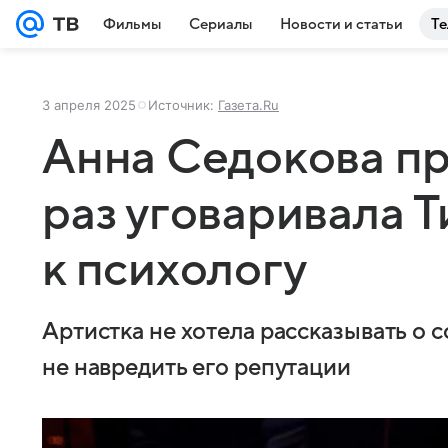
Фильмы
Сериалы
Новости и статьи
Те
3 апреля 2025
Источник:
Газета.Ru
Анна Седокова пр
раз уговаривала 
к психологу
Артистка не хотела рассказывать о 
не навредить его репутации