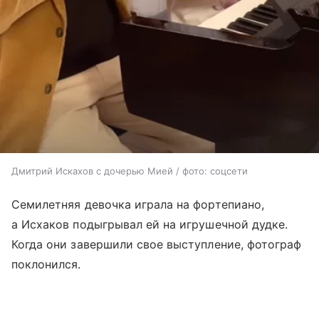
Дмитрий Искахов с дочерью Мией / фото: соцсети
Семилетняя девочка играла на фортепиано,
а Исхаков подыгрывал ей на игрушечной дудке.
Когда они завершили свое выступление, фотограф
поклонился.