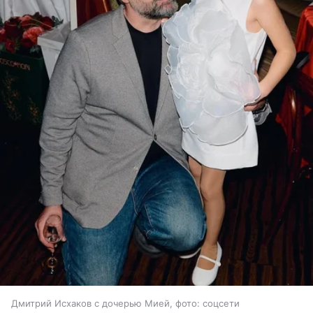
Дмитрий Исхаков с дочерью Мией, фото: соцсети