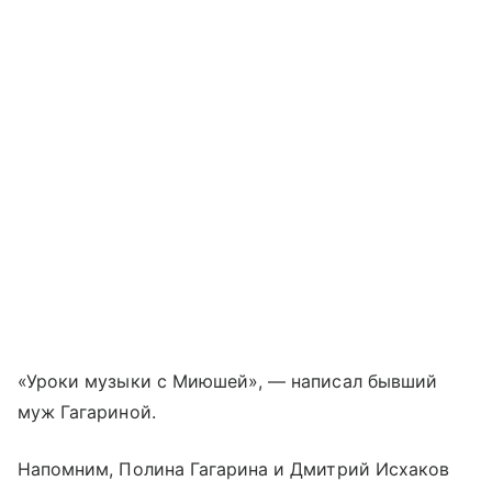
«Уроки музыки с Миюшей», — написал бывший
муж Гагариной.
Напомним, Полина Гагарина и Дмитрий Исхаков