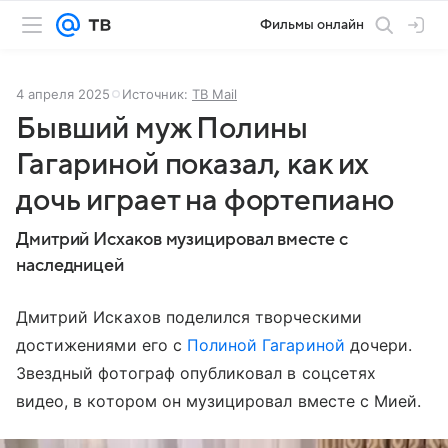
Фильмы онлайн
4 апреля 2025
Источник:
ТВ Mail
Бывший муж Полины
Гагариной показал, как их
дочь играет на фортепиано
Дмитрий Исхаков музицировал вместе с
наследницей
Дмитрий Искахов поделился творческими
достижениями его с
Полиной Гагариной
дочери.
Звездный фотограф опубликовал в соцсетях
видео, в котором он музицировал вместе с Мией.