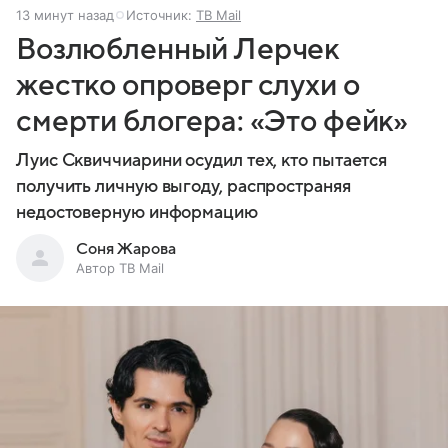
13 минут назад
Источник:
ТВ Mail
Возлюбленный Лерчек
жестко опроверг слухи о
смерти блогера: «Это фейк»
Луис Сквиччиарини осудил тех, кто пытается
получить личную выгоду, распространяя
недостоверную информацию
Соня Жарова
Автор ТВ Mail