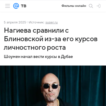
Фильмы онлайн
5 апреля 2025
Источник:
super.ru
Нагиева сравнили с
Блиновской из-за его курсов
личностного роста
Шоумен начал вести курсы в Дубае