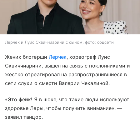
Лерчек и Луис Сквиччиарини с сыном, фото: соцсети
Жених блогерши
Лерчек
, хореограф Луис
Сквиччиарини, вышел на связь с поклонниками и
жестко отреагировал на распространившиеся в
сети слухи о смерти Валерии Чекалиной.
«Это фейк! Я в шоке, что такие люди используют
здоровье Леры, чтобы получить внимание», —
заявил танцор.