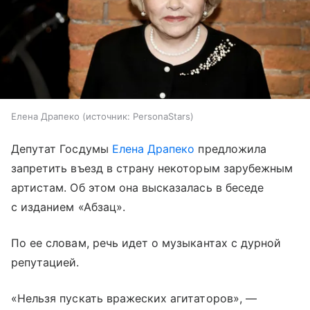
Елена Драпеко
источник:
PersonaStars
Депутат Госдумы
Елена Драпеко
предложила
запретить въезд в страну некоторым зарубежным
артистам. Об этом она высказалась в беседе
с изданием «Абзац».
По ее словам, речь идет о музыкантах с дурной
репутацией.
«Нельзя пускать вражеских агитаторов», —