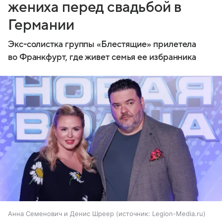
жениха перед свадьбой в
Германии
Экс-солистка группы «Блестящие» прилетела
во Франкфурт, где живет семья ее избранника
Анна Семенович и Денис Шреер
источник:
Legion-Media.ru