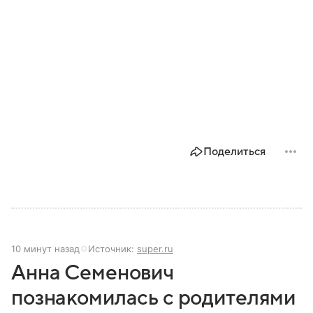
Поделиться
10 минут назад
Источник:
super.ru
Анна Семенович
познакомилась с родителями